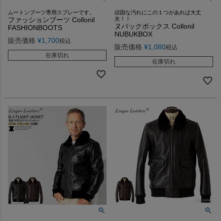
ムートンブーツ専用スプレーです。
頑固な汚れにこの１つがあれば大丈
ファッションブーツ Collonil
夫！！
ヌバックボックス Collonil
FASHIONBOOTS
NUBUKBOX
販売価格
¥
1,700
税込
販売価格
¥
1,080
税込
在庫切れ
在庫切れ