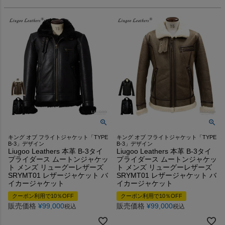
キング オブ フライトジャケット「TYPE
キング オブ フライトジャケット「TYPE
B-3」デザイン
B-3」デザイン
Liugoo Leathers 本革 B-3タイ
Liugoo Leathers 本革 B-3タイ
プライダース ムートンジャケッ
プライダース ムートンジャケッ
ト メンズ リューグーレザーズ
ト メンズ リューグーレザーズ
SRYMT01 レザージャケット バ
SRYMT01 レザージャケット バ
イカージャケット
イカージャケット
クーポン利用で10％OFF
クーポン利用で10％OFF
販売価格
¥
99,000
販売価格
¥
99,000
税込
税込