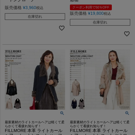
販売価格
¥
3,960
クーポン利用で50％OFF
税込
販売価格
¥
19,800
税込
在庫切れ
在庫切れ
最新素材のライトカールヘアは軽くて柔
最新素材のライトカールヘアは軽くて柔
らかくて着疲れ知らず！
らかくて着疲れ知らず！
FILLMORE 本革 ライトカール
FILLMORE 本革 ライトカール