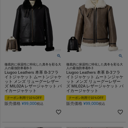
徹底的に保温性に特化した真冬を彩る大
徹底的に保温性に特化した真冬を彩る大
人の最強防寒着B-3
人の最強防寒着B-3
Liugoo Leathers 本革 B-3フラ
Liugoo Leathers 本革 B-3フラ
イトジャケット ムートンジャケ
イトジャケット ムートンジャケ
ット メンズ リューグーレザー
ット メンズ リューグーレザー
ズ MIL02A レザージャケット バ
ズ MIL02A レザージャケット バ
イカージャケット
イカージャケット
クーポン利用で10％OFF
クーポン利用で10％OFF
販売価格
¥
99,000
販売価格
¥
99,000
税込
税込