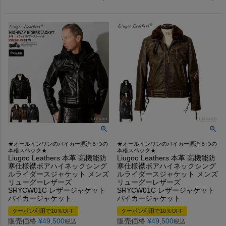
★オールインワンのバイカー源流５つの
★オールインワンのバイカー源流５つの
本格スペック★
本格スペック★
Liugoo Leathers 本革 高機能防
Liugoo Leathers 本革 高機能防
寒仕様襟ボアハイネックシング
寒仕様襟ボアハイネックシング
ルライダースジャケット メンズ
ルライダースジャケット メンズ
リューグーレザーズ
リューグーレザーズ
SRYCW01C レザージャケット
SRYCW01C レザージャケット
バイカージャケット
バイカージャケット
クーポン利用で10％OFF
クーポン利用で10％OFF
販売価格
¥
49,500
販売価格
¥
49,500
税込
税込