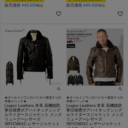
販売価格
¥
49,500
販売価格
¥
49,500
税込
税込
★オールインワンのバイカー源流５つの
★オールインワンのバイカー源流５つの
本格スペック★
本格スペック★
Liugoo Leathers 本革 高機能防
Liugoo Leathers 本革 高機能防
寒仕様襟ボアハイネックシング
寒仕様襟ボアハイネックシング
ルライダースジャケット メンズ
ルライダースジャケット メンズ
リューグーレザーズ
リューグーレザーズ
SRYCW01C レザージャケット
SRYCW01C レザージャケット