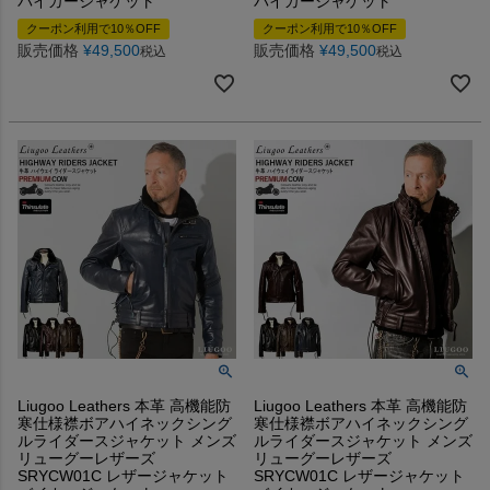
バイカージャケット
バイカージャケット
クーポン利用で10％OFF
クーポン利用で10％OFF
販売価格
¥
49,500
販売価格
¥
49,500
税込
税込
Liugoo Leathers 本革 高機能防
Liugoo Leathers 本革 高機能防
寒仕様襟ボアハイネックシング
寒仕様襟ボアハイネックシング
ルライダースジャケット メンズ
ルライダースジャケット メンズ
リューグーレザーズ
リューグーレザーズ
SRYCW01C レザージャケット
SRYCW01C レザージャケット