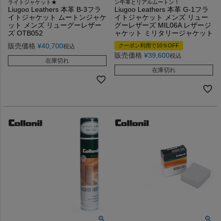
ライトジャケット★
ン牛革とリアルムートン！
Liugoo Leathers 本革 B-3フラ
Liugoo Leathers 本革 G-1フラ
イトジャケット ムートンジャケ
イトジャケット メンズ リュー
ット メンズ リューグーレザー
グーレザーズ MIL06A レザージ
ズ OTB052
ャケット ミリタリージャケット
販売価格
¥
40,700
クーポン利用で10％OFF
税込
販売価格
¥
39,600
税込
在庫切れ
在庫切れ