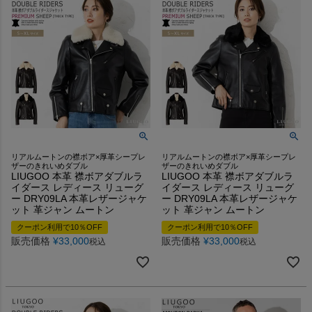
リアルムートンの襟ボア×厚革シープレ
リアルムートンの襟ボア×厚革シープレ
ザーのきれいめダブル
ザーのきれいめダブル
LIUGOO 本革 襟ボアダブルラ
LIUGOO 本革 襟ボアダブルラ
イダース レディース リューグ
イダース レディース リューグ
ー DRY09LA 本革レザージャケ
ー DRY09LA 本革レザージャケ
ット 革ジャン ムートン
ット 革ジャン ムートン
クーポン利用で10％OFF
クーポン利用で10％OFF
販売価格
¥
33,000
販売価格
¥
33,000
税込
税込