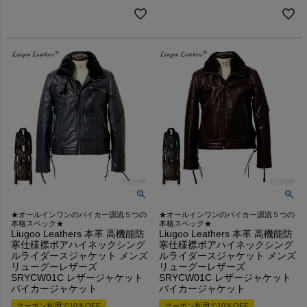
★オールインワンのバイカー源流５つの
★オールインワンのバイカー源流５つの
本格スペック★
本格スペック★
Liugoo Leathers 本革 高機能防
Liugoo Leathers 本革 高機能防
寒仕様襟ボアハイネックシング
寒仕様襟ボアハイネックシング
ルライダースジャケット メンズ
ルライダースジャケット メンズ
リューグーレザーズ
リューグーレザーズ
SRYCW01C レザージャケット
SRYCW01C レザージャケット
バイカージャケット
バイカージャケット
クーポン利用で10％OFF
クーポン利用で10％OFF