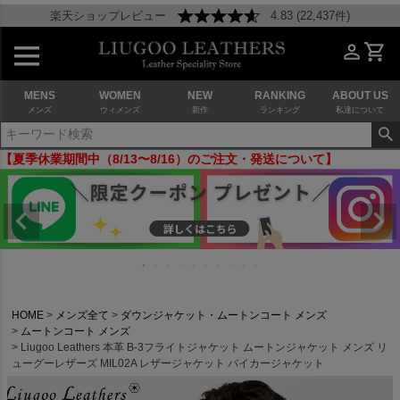
楽天ショップレビュー
4.83 (22,437件)
MENS
WOMEN
NEW
RANKING
ABOUT US
メンズ
ウィメンズ
新作
ランキング
私達について
【夏季休業期間中（8/13〜8/16）のご注文・発送について】
HOME
メンズ全て
ダウンジャケット・ムートンコート メンズ
ムートンコート メンズ
Liugoo Leathers 本革 B-3フライトジャケット ムートンジャケット メンズ リ
ューグーレザーズ MIL02A レザージャケット バイカージャケット