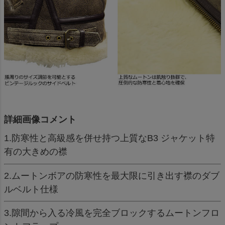
詳細画像コメント
1.防寒性と高級感を併せ持つ上質なB3 ジャケット特
有の大きめの襟
2.ムートンボアの防寒性を最大限に引き出す襟のダブ
ルベルト仕様
3.隙間から入る冷風を完全ブロックするムートンフロ