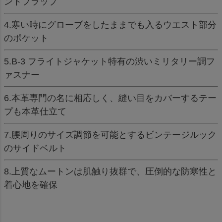
ントフラップ
4.寒い時にグローブをしたままでも入るウエスト部分
のポケット
5.B-3 フライトジャケット特有の渋いミリタリー調フ
ァスナー
6.本革専門の名に相応しく、縫い目をカバーするテー
プも本革仕立て
7.腰周りのサイズ調節を可能とするビンテージルック
のサイドベルト
8.上質なムートンは肌触り抜群で、圧倒的な防寒性と
着心地を確保