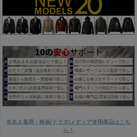
有名人着用・映画/ドラマ/メディア使用商品はこち
ら！