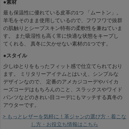
●素材
最も保温性に優れている皮革の1つ 「ムートン」。
羊毛をそのまま使用しているので、フワフワで抜群
の肌触りとシープスキン特有の柔軟性を兼ねていま
す。 また吸湿性も高く常に快適な状態をキープし
てくれる、 真冬に欠かせない素材の1つです。
●スタイル
少しゆとりをもったフィット感で仕立てられており
ます。 ミリタリーアイテムとはいえ、シンプルな
デザインなので、 定番のアメカジコーデやバイカ
ーズコーデはもちろんのこと、スラックスやワイド
パンツなどのきれい目コーデにもマッチする真冬の
アウターです。
> もっとレザーを気軽に！革ジャンの選び方・着こな
し方・お役立ち情報はこちら