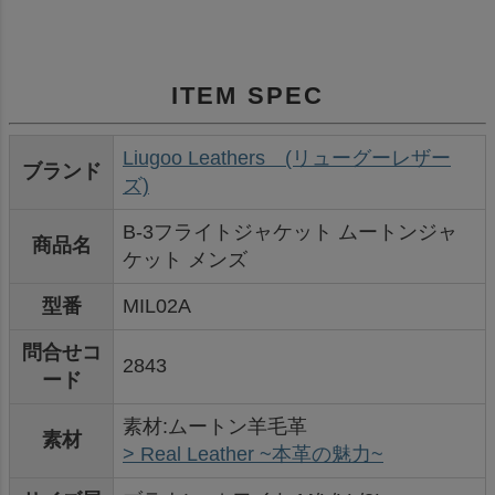
ITEM SPEC
Liugoo Leathers (リューグーレザー
ブランド
ズ)
B-3フライトジャケット ムートンジャ
商品名
ケット メンズ
型番
MIL02A
問合せコ
2843
ード
素材:ムートン羊毛革
素材
> Real Leather ~本革の魅力~