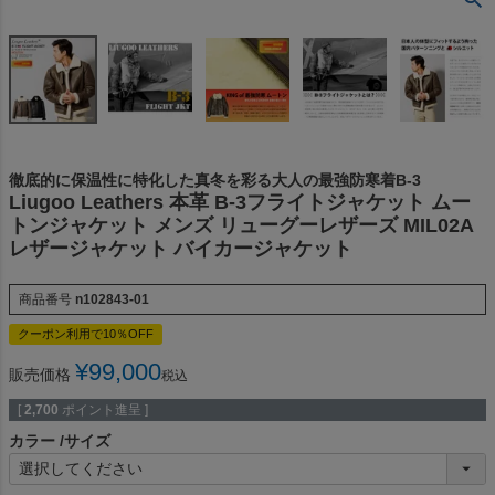
徹底的に保温性に特化した真冬を彩る大人の最強防寒着B-3
Liugoo Leathers 本革 B-3フライトジャケット ムー
トンジャケット メンズ リューグーレザーズ MIL02A
レザージャケット バイカージャケット
商品番号
n102843-01
クーポン利用で10％OFF
¥
99,000
販売価格
税込
[
2,700
ポイント進呈 ]
カラー
サイズ