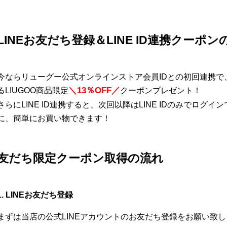
LINEお友だち登録＆LINE ID連携クーポ
今ならリューグー公式オンラインストア会員IDとの初回連携
＼13％OFF／
るLIUGOO商品限定
クーポンプレゼント！
さらにLINE ID連携すると、次回以降はLINE IDのみでロ
に、簡単にお買い物できます！
友だち限定クーポン取得の流れ
1. LINEお友だち登録
まずは当店の公式LINEアカウントのお友だち登録をお願い致