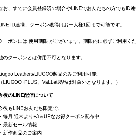
なお、すでに会員登録済の場合やLINEでお友だちの方でもID
LINE ID連携、クーポン獲得はお一人様1回まで可能です。
クーポンには 使用期限 がございます。期限内に必ずご利用く
他のクーポンとは併用不可となります。
Liugoo Leathers/LIUGOO製品のみご利用可能。
（LIUGOO+PLUS、VaLLet製品は対象外となります。）
今後のLINE配信について
今後もLINEお友だち限定で、
・毎月 通常より+3％UPなお得クーポン配布中
・最新セール情報
・新作商品のご案内