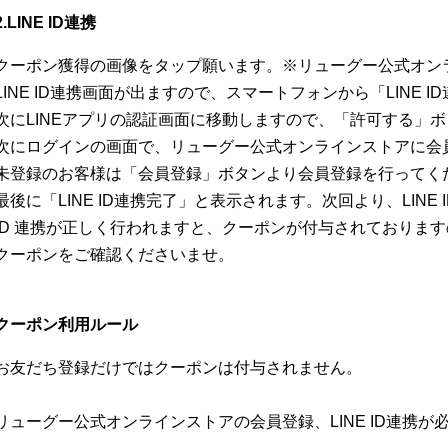
2.LINE ID連携
クーポン獲得の画像をタップ願います。※リューグー公式オン
LINE ID連携画面が出ますので、スマートフォンから「LINE 
次にLINEアプリの認証画面に移動しますので、「許可する」
次にログインの画面で、リューグー公式オンラインストアに会
未登録のお客様は「会員登録」ボタンより会員登録を行ってく
最後に「LINE ID連携完了」と表示されます。次回より、LINE
ID 連携が正しく行われますと、クーポンが付与されておりま
クーポンをご確認くださいませ。
クーポン利用ルール
お友だち登録だけではクーポンは付与されません。
リューグー公式オンラインストアの会員登録、LINE ID連携が