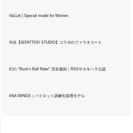
VaLLet | Special model for Women
渋谷【56TATTOO STUDIO】コラボのファラオコート
幻の "Rock'n Roll Rider" 完全復刻｜RSSサカキハラ公認
ANA WINGS｜パイロット訓練生採用モデル