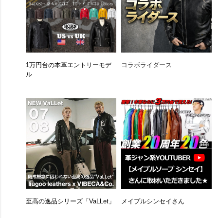
1万円台の本革エントリーモデ
コラボライダース
ル
至高の逸品シリーズ「VaLLet」
メイプルシンセイさん