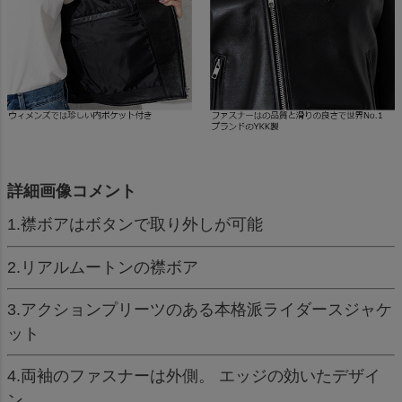
詳細画像コメント
1.襟ボアはボタンで取り外しが可能
2.リアルムートンの襟ボア
3.アクションプリーツのある本格派ライダースジャケ
ット
4.両袖のファスナーは外側。 エッジの効いたデザイ
ン。