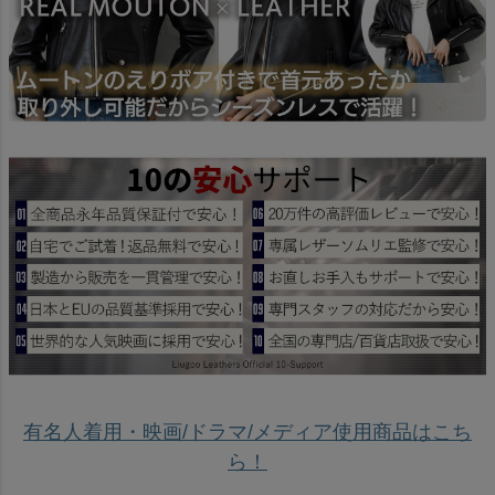
有名人着用・映画/ドラマ/メディア使用商品はこち
ら！