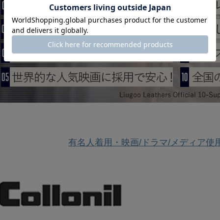
有名人着用・映画/ドラマ/メディア使