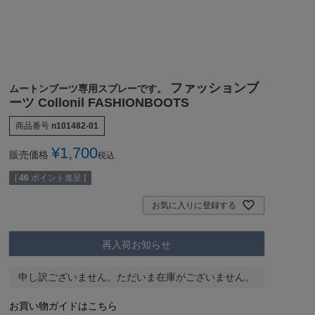
ファッションブ
ムートンブーツ専用スプレーです。
ーツ Collonil FASHIONBOOTS
商品番号
n101482-01
¥
1,700
販売価格
税込
[
46
ポイント進呈 ]
お気に入りに登録する
再入荷お知らせ
申し訳ございません。ただいま在庫がございません。
お買い物ガイドはこちら