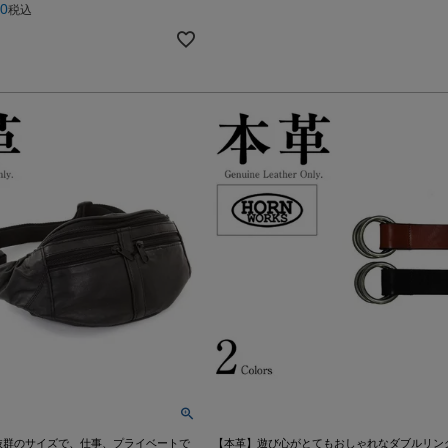
00
税込
抜群のサイズで、仕事、プライベートで
【本革】遊び心がとてもおしゃれなダブルリン