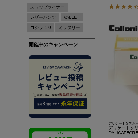
デリケートなスム
デリケートクリーム
DALICATECR