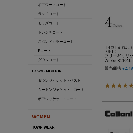
【本革】まずはこ
ベルト！
フリーギャリソン
Works 81101L
販売価格
¥
2,4