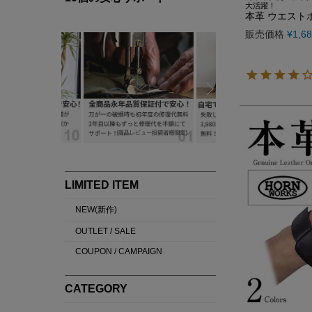
大活躍！
本革 ウエストポ
販売価格
¥
1,6