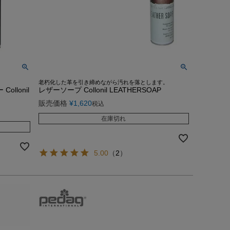
老朽化した革を引き締めながら汚れを落とします。
llonil
レザーソープ Collonil LEATHERSOAP
販売価格
¥
1,620
税込
在庫切れ
5.00
（
2
）