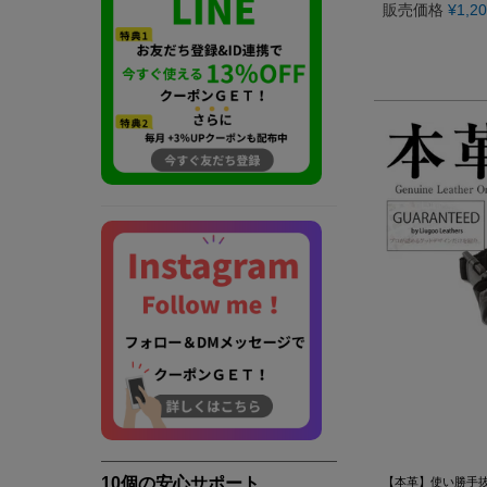
販売価格
¥
1,2
【本革】使い勝手