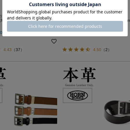
だけじゃない！
あらゆるシーンで大活躍の半指グローブ！
男女兼用 本革 Horn Works
半指グローブ角鋲 男女兼用 本革 Horn 
851403
80
販売価格
¥
2,480
税込
税込
4.43
（
37
）
4.50
（
2
）