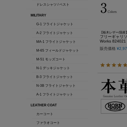
【栃木レザー/国
フリーギャリソン
Works 824021
販売価格
¥
2,9