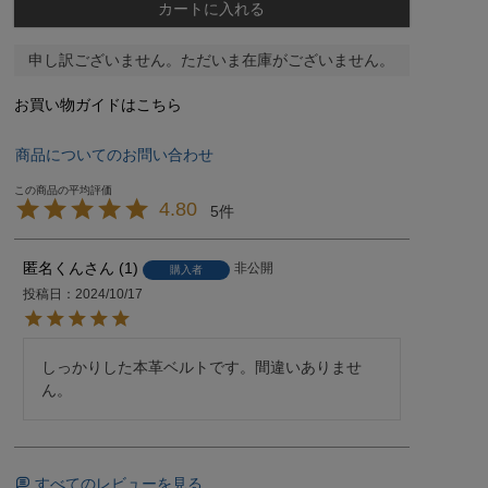
カートに入れる
申し訳ございません。ただいま在庫がございません。
お買い物ガイドはこちら
商品についてのお問い合わせ
4.80
5
匿名くん
1
非公開
購入者
投稿日
2024/10/17
しっかりした本革ベルトです。間違いありませ
ん。
すべてのレビューを見る