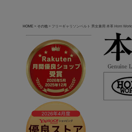
HOME
その他
フリーギャリソンベルト 男女兼用 本革 Horn Works 