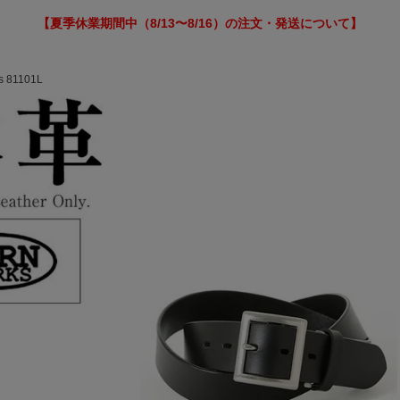
【夏季休業期間中（8/13〜8/16）の注文・発送について】
81101L