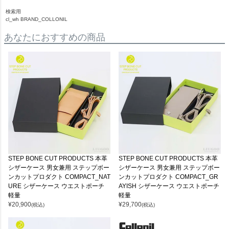
検索用
cl_wh BRAND_COLLONIL
あなたにおすすめの商品
STEP BONE CUT PRODUCTS 本革
STEP BONE CUT PRODUCTS 本革
シザーケース 男女兼用 ステップボー
シザーケース 男女兼用 ステップボー
ンカットプロダクト COMPACT_NAT
ンカットプロダクト COMPACT_GR
URE シザーケース ウエストポーチ
AYISH シザーケース ウエストポーチ
軽量
軽量
¥
20,900
¥
29,700
(税込)
(税込)