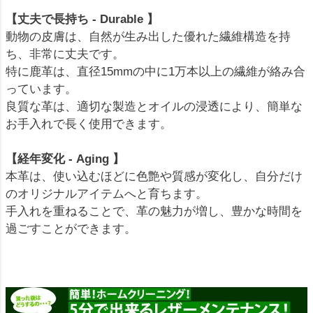
【丈夫で長持ち - Durable 】
動物の皮膚は、自然が生み出した優れた繊維構造を持
ち、非常に丈夫です。
特に鹿革は、直径15mmの中に1万本以上の繊維が絡み合
っています。
良質な革は、適切な製造とオイルの浸透により、簡単な
お手入れで長く使用できます。
【経年変化 - Aging 】
本革は、使い込むほどに色艶や質感が変化し、自分だけ
のオリジナルアイテムへと育ちます。
手入れを重ねることで、革の魅力が増し、豊かな時間を
過ごすことができます。