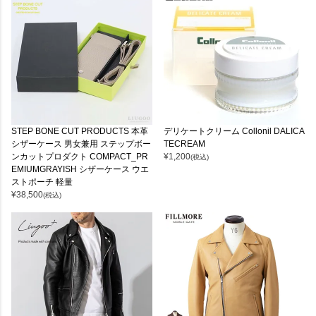
STEP BONE CUT PRODUCTS 本革
デリケートクリーム Collonil DALICA
シザーケース 男女兼用 ステップボー
TECREAM
ンカットプロダクト COMPACT_PR
¥
1,200
(税込)
EMIUMGRAYISH シザーケース ウエ
ストポーチ 軽量
¥
38,500
(税込)