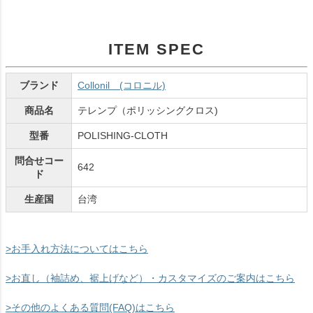
ITEM SPEC
ブランド
Collonil (コロニル)
商品名
テレンプ（ポリッシングクロス)
型番
POLISHING-CLOTH
問合せコー
642
ド
生産国
台湾
>お手入れ方法についてはこちら
>お直し（袖詰め、裾上げなど）・カスタマイズのご案内はこちら
>その他のよくある質問(FAQ)はこちら