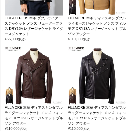
LIUGOO PLUS 本革 ダブルライダー
FILLMORE 本革 ディアスキンダブル
スジャケット メンズ リューグープラ
ライダースジャケット メンズ フィル
ス DRY16A レザージャケット ライダ
モア DRY13A レザージャケット ブル
ースジャケット
ゾン アウター
¥
55,000
¥
110,000
(税込)
(税込)
FILLMORE 本革 ディアスキンダブル
FILLMORE 本革 ディアスキンダブル
ライダースジャケット メンズ フィル
ライダースジャケット メンズ フィル
モア DRY13A レザージャケット ブル
モア DRY13A レザージャケット ブル
ゾン アウター
ゾン アウター
¥
110,000
¥
110,000
(税込)
(税込)