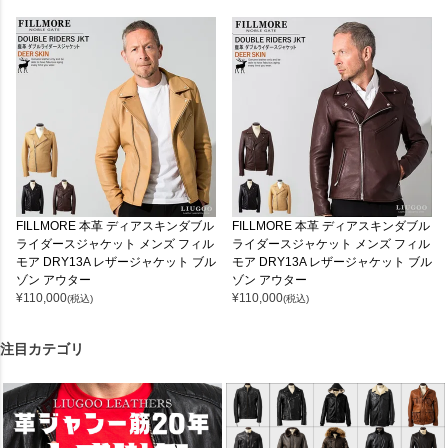
FILLMORE 本革 ディアスキンダブル
FILLMORE 本革 ディアスキンダブル
ライダースジャケット メンズ フィル
ライダースジャケット メンズ フィル
モア DRY13A レザージャケット ブル
モア DRY13A レザージャケット ブル
ゾン アウター
ゾン アウター
¥
110,000
¥
110,000
(税込)
(税込)
注目カテゴリ