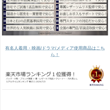
有名人着用・映画/ドラマ/メディア使用商品はこち
ら！