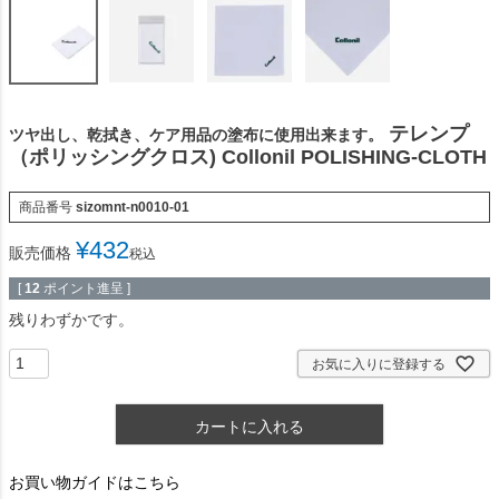
テレンプ
ツヤ出し、乾拭き、ケア用品の塗布に使用出来ます。
（ポリッシングクロス) Collonil POLISHING-CLOTH
商品番号
sizomnt-n0010-01
¥
432
販売価格
税込
[
12
ポイント進呈 ]
残りわずかです。
お気に入りに登録する
カートに入れる
お買い物ガイドはこちら