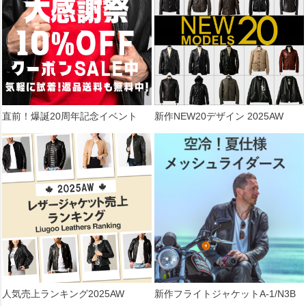
直前！爆誕20周年記念イベント
新作NEW20デザイン 2025AW
人気売上ランキング2025AW
新作フライトジャケットA-1/N3B