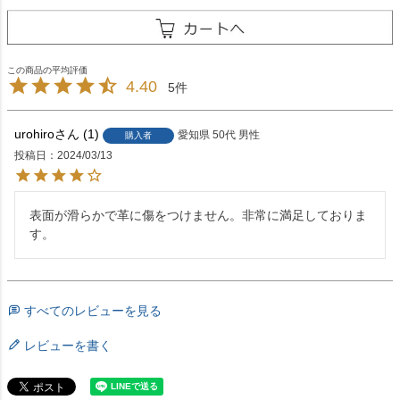
4.40
5
urohiro
1
愛知県
50代
男性
購入者
投稿日
2024/03/13
表面が滑らかで革に傷をつけません。非常に満足しておりま
す。
すべてのレビューを見る
レビューを書く