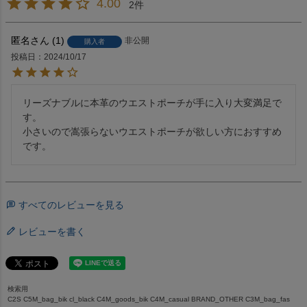
4.00
2
匿名
1
非公開
購入者
投稿日
2024/10/17
リーズナブルに本革のウエストポーチが手に入り大変満足で
す。

小さいので嵩張らないウエストポーチが欲しい方におすすめ
です。
すべてのレビューを見る
レビューを書く
検索用
C2S C5M_bag_bik cl_black C4M_goods_bik C4M_casual BRAND_OTHER C3M_bag_fas