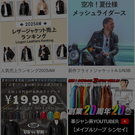
人気売上ランキング2025AW
新作フライトジャケットA-1/N3B