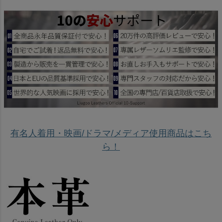
有名人着用・映画/ドラマ/メディア使用商品はこち
ら！