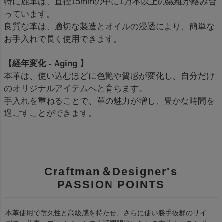
特に鹿革は、直径15mmの中に1万本以上の繊維が絡み合
っています。
良質な革は、適切な製造とオイルの浸透により、簡単な
お手入れで長く使用できます。
【経年変化 - Aging 】
本革は、使い込むほどに色艶や質感が変化し、自分だけ
のオリジナルアイテムへと育ちます。
手入れを重ねることで、革の魅力が増し、豊かな時間を
過ごすことができます。
Craftman＆Designer's
PASSION POINTS
本革使用で耐久性と高級感を持たせ、さらに使い勝手抜群のサイ