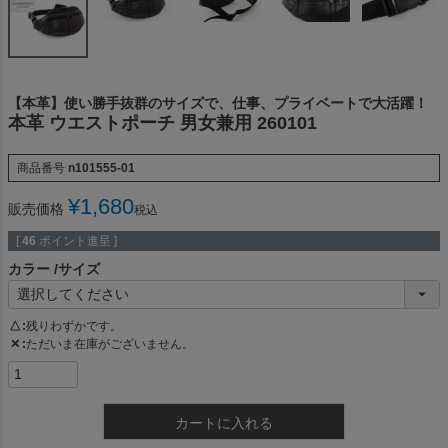
【本革】使い勝手抜群のサイズで、仕事、プライベートで大活躍！
本革 ウエストポーチ 男女兼用 260101
商品番号
n101555-01
¥
1,680
販売価格
税込
[
46
ポイント進呈 ]
カラー
サイズ
△
残りわずかです。
✕
ただいま在庫がございません。
カートに入れる