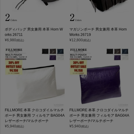
ボディバッグ 男女兼用 本革 Horn W
マガジンポーチ 男女兼用 本革 Horn
orks 26711
Works 26719
¥
6,980
¥
12,800
(税込)
(税込)
FILLMORE 本革 クロコダイルマルチ
FILLMORE 本革 クロコダイルマルチ
ポーチ 男女兼用 フィルモア BAG04A
ポーチ 男女兼用 フィルモア BAG04A
レザーポーチ/マルチポーチ
レザーポーチ/マルチポーチ
¥
5,940
¥
5,940
(税込)
(税込)