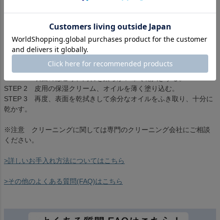
サイズ展開
ブラック:フリー
生産国
中国
※簡単なお手入れ方法
STEP 1 表面のほこり、汚れを柔らかい布で乾拭きする。
STEP 2 皮用の保湿クリーム、オイルを薄く塗り込む。
STEP 3 再度、表面を乾拭きして余分なオイルをふき取り、十分に
乾かす。
※注意 クリーニングに関しては専門のクリーニング会社にご相談
ください。
>詳しいお手入れ方法についてはこちら
>その他のよくある質問(FAQ)はこちら