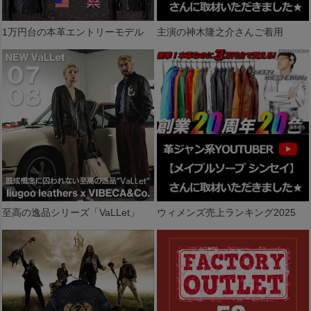
1万円台の本革エントリーモデル
主演の神木隆之介さんご着用
至高の逸品シリーズ「VaLLet」
ウィメンズ売上ランキング2025