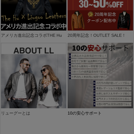
アメリカ進出記念コラボTHE Hu
20周年記念！OUTLET SALE！
リューグーとは
10の安心サポート