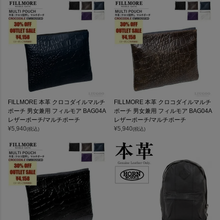
FILLMORE 本革 クロコダイルマルチ
FILLMORE 本革 クロコダイルマルチ
ポーチ 男女兼用 フィルモア BAG04A
ポーチ 男女兼用 フィルモア BAG04A
レザーポーチ/マルチポーチ
レザーポーチ/マルチポーチ
¥
5,940
¥
5,940
(税込)
(税込)