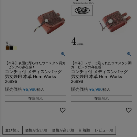
【本革】表面に彫られたウエスタン調カ
【本革】レザーに彫られたウエスタン調
ービングの存在感！
カービングの存在感！
コンチョ付 メディスンバッグ
コンチョ付 メディスンバッグ
男女兼用 本革 Horn Works
男女兼用 本革 Horn Works
26896
26898
販売価格
¥
6,980
販売価格
¥
5,980
税込
税込
在庫切れ
在庫切れ
並び替え
価格が安い順
価格が高い順
新着順
レビュー順