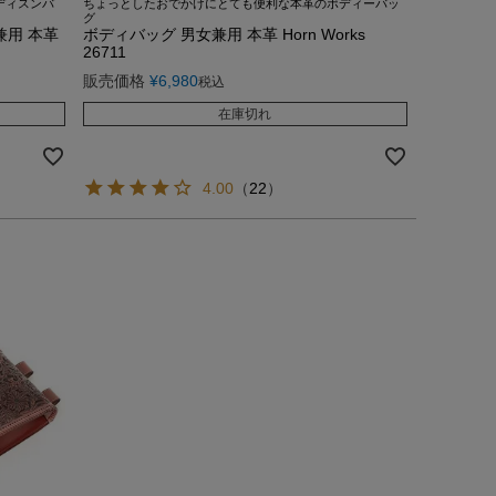
ディスンバ
ちょっとしたおでかけにとても便利な本革のボディーバッ
グ
兼用 本革
ボディバッグ 男女兼用 本革 Horn Works
26711
販売価格
¥
6,980
税込
在庫切れ
4.00
（
22
）