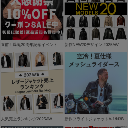
直前！爆誕20周年記念イベント
新作NEW20デザイン 2025AW
人気売上ランキング2025AW
新作フライトジャケットA-1/N3B