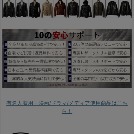
有名人着用・映画/ドラマ/メディア使用商品はこち
ら！