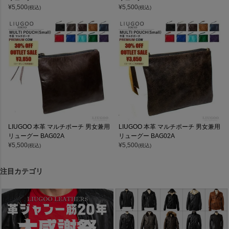
¥
5,500
¥
5,500
(税込)
(税込)
LIUGOO 本革 マルチポーチ 男女兼用
LIUGOO 本革 マルチポーチ 男女兼用
リューグー BAG02A
リューグー BAG02A
¥
5,500
¥
5,500
(税込)
(税込)
注目カテゴリ