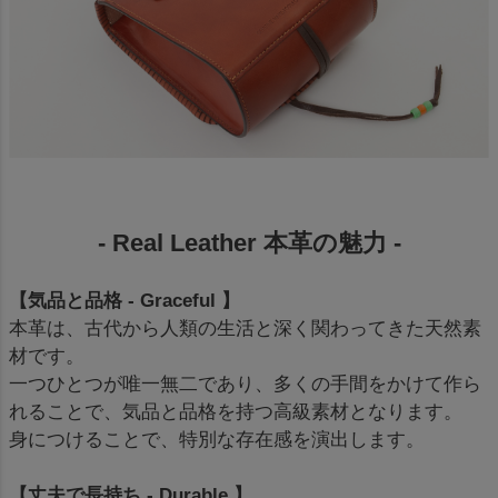
- Real Leather 本革の魅力 -
【気品と品格 - Graceful 】
本革は、古代から人類の生活と深く関わってきた天然素
材です。
一つひとつが唯一無二であり、多くの手間をかけて作ら
れることで、気品と品格を持つ高級素材となります。
身につけることで、特別な存在感を演出します。
【丈夫で長持ち - Durable 】