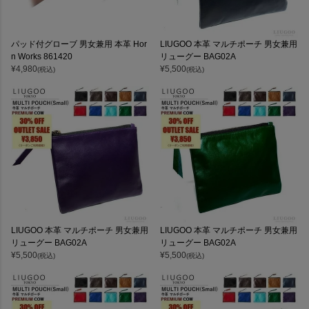
パッド付グローブ 男女兼用 本革 Hor
LIUGOO 本革 マルチポーチ 男女兼用
n Works 861420
リューグー BAG02A
¥
4,980
¥
5,500
(税込)
(税込)
LIUGOO 本革 マルチポーチ 男女兼用
LIUGOO 本革 マルチポーチ 男女兼用
リューグー BAG02A
リューグー BAG02A
¥
5,500
¥
5,500
(税込)
(税込)