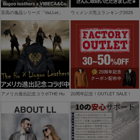
至高の逸品シリーズ「VaLLet」
ウィメンズ売上ランキング2025
アメリカ進出記念コラボTHE Hu
20周年記念！OUTLET SALE！