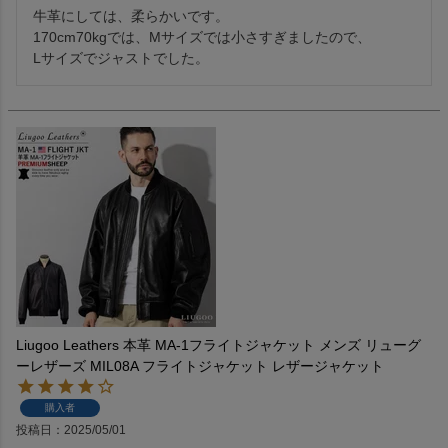
牛革にしては、柔らかいです。

170cm70kgでは、Mサイズでは小さすぎましたので、

Lサイズでジャストでした。
Liugoo Leathers 本革 MA-1フライトジャケット メンズ リューグ
ーレザーズ MIL08A フライトジャケット レザージャケット
購入者
投稿日
2025/05/01