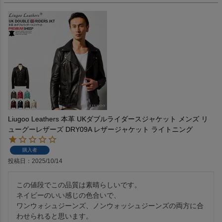
Liugoo Leathers 本革 UKダブルライダースジャケット メンズ リ
ューグーレザーズ DRY09A レザージャケット ライトニング
購入者
投稿日
2025/10/14
この値段でこの品質は素晴らしいです。

ネイビーのいい感じの色合いで、

ワンウォシュジーンズ、ノンウォッシュジーンズの両方に合
わせられると思います。
