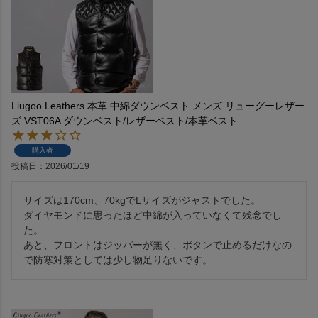
Liugoo Leathers 本革 中綿ダウンベスト メンズ リューグーレザー
ズ VST06A ダウンベスト/レザーベスト/本革ベスト
購入者
投稿日
2026/01/19
サイズは170cm、70kgでLサイズがジャストでした。

ダイヤモンドに思ったほど中綿が入っていなくて残念でし
た。

あと、フロントはジッパーが無く、ボタンで止めるだけなの
で防寒対策としては少し物足りないです。