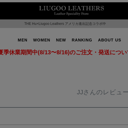
THE Hu×Liugoo Leathers アメリカ進出記念コラボ中
MEN
WOMEN
NEW
RANKING
ABOUT US
夏季休業期間中(8/13〜8/16)のご注文・発送につ
JJさんのレビュ
OT No.2
SUPPORT ▶
CAMPAIGN ▶
ILITARY ▶
LEATHER COAT ▶
SPECIAL COLLECTIO