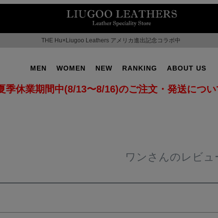
THE Hu×Liugoo Leathers アメリカ進出記念コラボ中
MEN
WOMEN
NEW
RANKING
ABOUT US
夏季休業期間中(8/13〜8/16)のご注文・発送につ
ワンさんのレビュ
OT No.2
SUPPORT ▶
CAMPAIGN ▶
ILITARY ▶
LEATHER COAT ▶
SPECIAL COLLECTIO