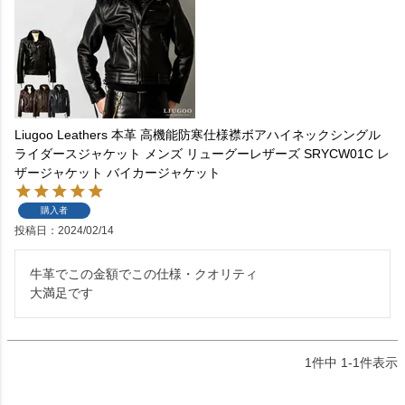
Liugoo Leathers 本革 高機能防寒仕様襟ボアハイネックシングル
ライダースジャケット メンズ リューグーレザーズ SRYCW01C レ
ザージャケット バイカージャケット
購入者
投稿日
2024/02/14
牛革でこの金額でこの仕様・クオリティ

大満足です
1
件中
1
-
1
件表示