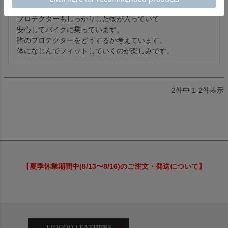
ジャストサイズで大変気に入りました。

プロテクターもしっかりした物が入っていて

安心してバイクに乗っています。

胸のプロテクターをどうするか考えています。

体になじんでフィットしていくのが楽しみです。
2
件中
1
-
2
件表示
【夏季休業期間中(8/13〜8/16)のご注文・発送について】