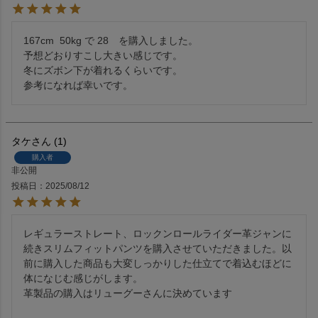
167cm  50kg で 28　を購入しました。

予想どおりすこし大きい感じです。

冬にズボン下が着れるくらいです。

タケ
1
購入者
非公開
投稿日
2025/08/12
レギュラーストレート、ロックンロールライダー革ジャンに
続きスリムフィットパンツを購入させていただきました。以
前に購入した商品も大変しっかりした仕立てで着込むほどに
体になじむ感じがします。

革製品の購入はリューグーさんに決めています
