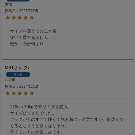
男性
投稿日
2025/02/05
サイズを変えての二本目

穿いて育てる楽しみ

暖かいのが何より
MST
2
購入者
非公開
投稿日
2024/11/18
176cm 70kgで32サイズを購入。

サイズピッタリでした。

フックがものすごく硬くて脱ぎ着に一苦労ですが、馴染んで
くるとちょうど良くなりそう。

育てていくのが楽しみです。