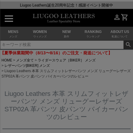
Liugoo Leathers誕生20周年記念！感謝イベント開催中
MENS
WOMEN
NEW
RANKING
ABOUT US
メンズ
ウィメンズ
新作
ランキング
私達について
【夏季休業期間中（8/13〜8/16）のご注文・発送について】
HOME
メンズ全て
ライダースウェア［BIKER］ メンズ
レザーパンツ[BIKER] メンズ
Liugoo Leathers 本革 スリムフィットレザーパンツ メンズ リューグーレザーズ
STP02A 革パンツ 皮パンツ バイカーパンツのレビュー
Liugoo Leathers 本革 スリムフィットレザ
ーパンツ メンズ リューグーレザーズ
STP02A 革パンツ 皮パンツ バイカーパン
ツのレビュー