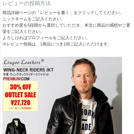
レビューの投稿方法
商品詳細ページの「レビューを書く」をクリックしてください。
ニックネームをご記入ください。
おすすめ度を5段階から選択していただき、本文に商品の感想やご要
望をご記入ください。
よろしければプロフィールをご記入ください。
※レビュー投稿は、1商品につき1回ご記入いただけます。