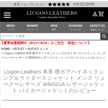
楽天ショップレビュー
4.83 (22,437件)
MENS
WOMEN
NEW
RANKING
ABOUT US
メンズ
ウィメンズ
新作
ランキング
私達について
【夏季休業期間中（8/13〜8/16）のご注文・発送について】
HOME
OUTLET
OUTLET メンズ
Liugoo Leathers 本革 襟ボアハイネックシングルライダースジャケット メンズ
リューグーレザーズ WNG01A レザージャケット バイカージャケットのレビュー
Liugoo Leathers 本革 襟ボアハイネックシ
ングルライダースジャケット メンズ リュ
ーグーレザーズ WNG01A レザージャケッ
ト バイカージャケットのレビュー