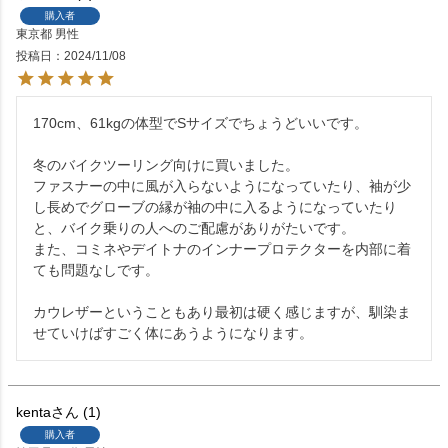
購入者
東京都
男性
投稿日
2024/11/08
170cm、61kgの体型でSサイズでちょうどいいです。

冬のバイクツーリング向けに買いました。

ファスナーの中に風が入らないようになっていたり、袖が少
し長めでグローブの縁が袖の中に入るようになっていたり
と、バイク乗りの人へのご配慮がありがたいです。

また、コミネやデイトナのインナープロテクターを内部に着
ても問題なしです。

カウレザーということもあり最初は硬く感じますが、馴染ま
kenta
1
購入者