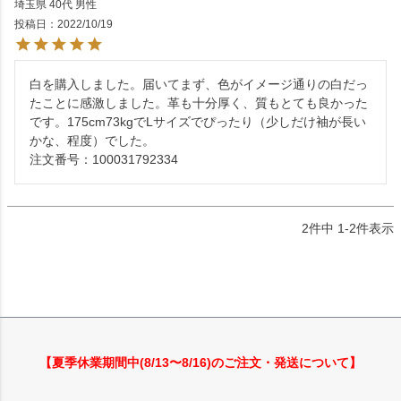
埼玉県
40代
男性
投稿日
2022/10/19
白を購入しました。届いてまず、色がイメージ通りの白だっ
たことに感激しました。革も十分厚く、質もとても良かった
です。175cm73kgでLサイズでぴったり（少しだけ袖が長い
かな、程度）でした。

注文番号：100031792334
2
件中
1
-
2
件表示
【夏季休業期間中(8/13〜8/16)のご注文・発送について】