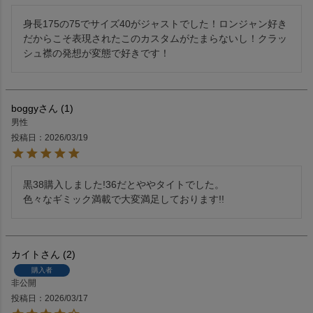
身長175の75でサイズ40がジャストでした！ロンジャン好き
だからこそ表現されたこのカスタムがたまらないし！クラッ
boggy
1
男性
投稿日
2026/03/19
黒38購入しました!36だとややタイトでした。

色々なギミック満載で大変満足しております!!
カイト
2
購入者
非公開
投稿日
2026/03/17