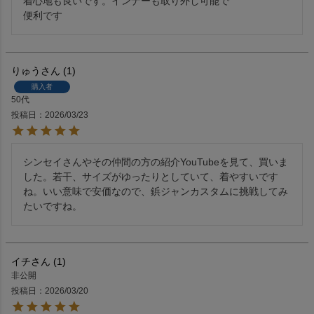
着心地も良いです。インナーも取り外し可能で

便利です
りゅう
1
購入者
50代
投稿日
2026/03/23
シンセイさんやその仲間の方の紹介YouTubeを見て、買いま
した。若干、サイズがゆったりとしていて、着やすいです
ね。いい意味で安価なので、鋲ジャンカスタムに挑戦してみ
たいですね。
イチ
1
非公開
投稿日
2026/03/20