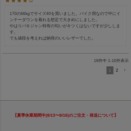
170の66kgでサイズ40を買いました。バイク用なので中にイ
ンナーダウンを着れる想定で大きめにしました。

やはりパキジャン特有の匂いがキツくはないですが少ししま
す。

でも値段を考えれば納得のいいレザーでした。
18
件中
1
-
10
件表示
1
2
【夏季休業期間中(8/13〜8/16)のご注文・発送について】