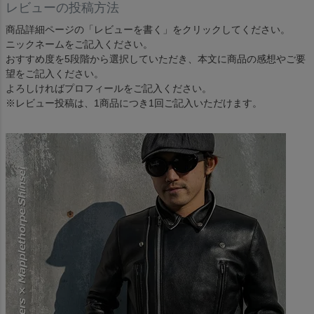
レビューの投稿方法
商品詳細ページの「レビューを書く」をクリックしてください。
ニックネームをご記入ください。
おすすめ度を5段階から選択していただき、本文に商品の感想やご要
望をご記入ください。
よろしければプロフィールをご記入ください。
※レビュー投稿は、1商品につき1回ご記入いただけます。