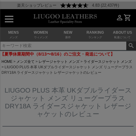
楽天ショップレビュー
4.83 (22,437件)
MENS
WOMEN
NEW
RANKING
ABOUT US
メンズ
ウィメンズ
新作
ランキング
私達について
【夏季休業期間中（8/13〜8/16）のご注文・発送について】
HOME
メンズ全て
レザージャケット メンズ
ライダースジャケット メンズ
LIUGOO PLUS 本革 UKダブルライダースジャケット メンズ リューグープラス
DRY18A ライダースジャケット レザージャケットのレビュー
LIUGOO PLUS 本革 UKダブルライダース
ジャケット メンズ リューグープラス
DRY18A ライダースジャケット レザージ
ャケットのレビュー