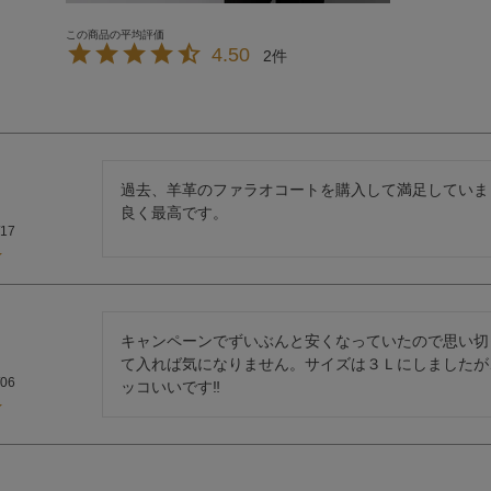
4.50
2
過去、羊革のファラオコートを購入して満足していま
良く最高です。
/17
キャンペーンでずいぶんと安くなっていたので思い切
て入れば気になりません。サイズは３Ｌにしましたが
/06
ッコいいです‼️