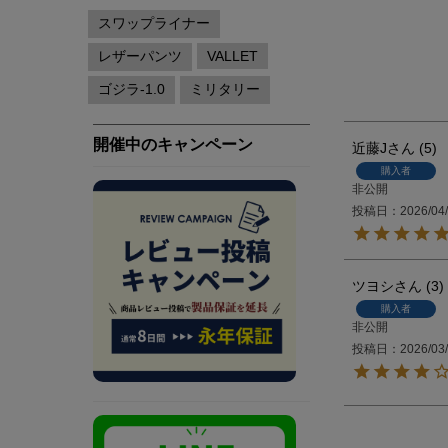
近藤J
5
購入者
非公開
投稿日
2026/04
ツヨシ
3
購入者
非公開
投稿日
2026/03