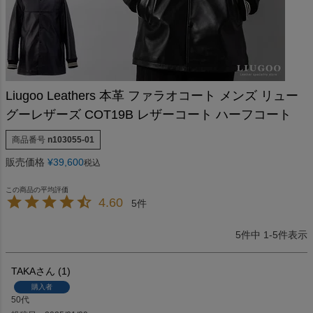
Liugoo Leathers 本革 ファラオコート メンズ リュー
グーレザーズ COT19B レザーコート ハーフコート
商品番号
n103055-01
販売価格
¥
39,600
税込
4.60
5
5
件中
1
-
5
件表示
TAKA
1
購入者
50代