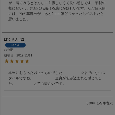
が、着てみるとそんなに主張しなくて良い感じです。革製の
割に軽いし、気軽に羽織れる感じが嬉しいです。ただ個人的
には、袖の革部分が、あと2ｃｍほど長かったらベストだと
思いました。
ぼく
2
購入者
非公開
投稿日
2019/11/11
本当におもった以上のものでした。　　　　今までにないス
タイルですね。　　　　　　全身が包み込まれる感じでし
た。　　　　　とても暖かいです。　　　　　
5
件中
1
-
5
件表示