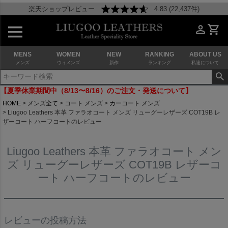
楽天ショップレビュー
4.83 (22,437件)
MENS
WOMEN
NEW
RANKING
ABOUT US
メンズ
ウィメンズ
新作
ランキング
私達について
【夏季休業期間中（8/13〜8/16）のご注文・発送について】
HOME
メンズ全て
コート メンズ
カーコート メンズ
Liugoo Leathers 本革 ファラオコート メンズ リューグーレザーズ COT19B レ
ザーコート ハーフコートのレビュー
Liugoo Leathers 本革 ファラオコート メン
ズ リューグーレザーズ COT19B レザーコ
ート ハーフコートのレビュー
レビューの投稿方法