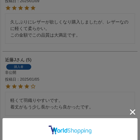
投稿日
2025/01/09
久しぶりにレザーが欲しくなり購入しましたが、レザーなの
に軽くて柔らかい。

この金額でこの品質は大満足です。
近藤J
5
購入者
非公開
投稿日
2025/01/05
軽くて羽織りやすいです。

着丈がもう少し長かったら良かったです。
ｍ１
3
購入者