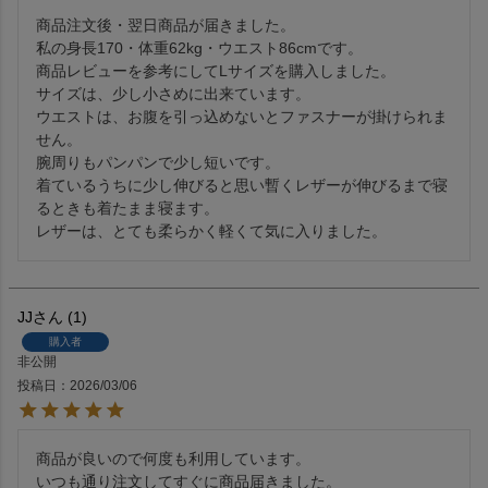
商品注文後・翌日商品が届きました。

私の身長170・体重62kg・ウエスト86cmです。

商品レビューを参考にしてLサイズを購入しました。

サイズは、少し小さめに出来ています。

ウエストは、お腹を引っ込めないとファスナーが掛けられま
せん。

腕周りもパンパンで少し短いです。

着ているうちに少し伸びると思い暫くレザーが伸びるまで寝
るときも着たまま寝ます。

レザーは、とても柔らかく軽くて気に入りました。
JJ
1
購入者
非公開
投稿日
2026/03/06
商品が良いので何度も利用しています。

いつも通り注文してすぐに商品届きました。