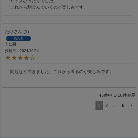
サイズひったりでした。

これから馴染んでいくのが楽しみです。
たけ
1
購入者
非公開
投稿日
2024/10/24
問題なく届きました。これから着るのが楽しみです。
45
件中
1
-
10
件表示
1
2
…
5