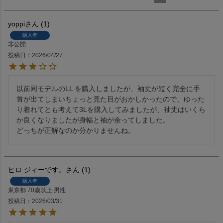
yoppi
1
購入者
非公開
投稿日
2026/04/27
以前同モデルのLL を購入しましたが、袖丈が短く完全に手
首が出てしまいちょっと見た目がおかしかったので、ゆった
り着れてとも考えて3Lを購入してみましたが、袖丈はいくら
か良くなりましたが身幅と袖が余ってしました。

どっちが正解なのか分かりませんね。
ヒロ ジィーです。
1
購入者
東京都
70歳以上
男性
投稿日
2026/03/31