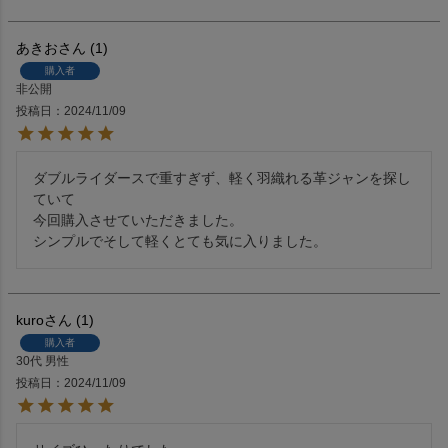
あきお
1
購入者
非公開
投稿日
2024/11/09
ダブルライダースで重すぎず、軽く羽織れる革ジャンを探し
ていて

今回購入させていただきました。

シンプルでそして軽くとても気に入りました。
kuro
1
購入者
30代
男性
投稿日
2024/11/09