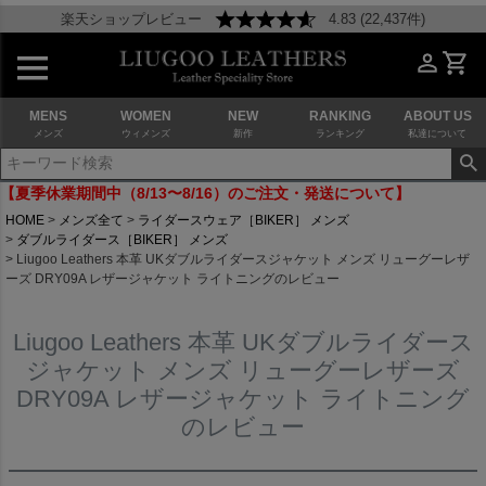
楽天ショップレビュー
4.83 (22,437件)
MENS
WOMEN
NEW
RANKING
ABOUT US
メンズ
ウィメンズ
新作
ランキング
私達について
【夏季休業期間中（8/13〜8/16）のご注文・発送について】
HOME
メンズ全て
ライダースウェア［BIKER］ メンズ
ダブルライダース［BIKER］ メンズ
Liugoo Leathers 本革 UKダブルライダースジャケット メンズ リューグーレザ
ーズ DRY09A レザージャケット ライトニングのレビュー
Liugoo Leathers 本革 UKダブルライダース
ジャケット メンズ リューグーレザーズ
DRY09A レザージャケット ライトニング
のレビュー