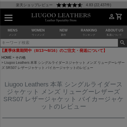
楽天ショップレビュー
4.83 (22,437件)
MENS
WOMEN
NEW
RANKING
ABOUT US
メンズ
ウィメンズ
新作
ランキング
私達について
【夏季休業期間中（8/13〜8/16）のご注文・発送について】
HOME
その他
Liugoo Leathers 本革 シングルライダースジャケット メンズ リューグーレザー
ズ SRS07 レザージャケット バイカージャケットのレビュー
Liugoo Leathers 本革 シングルライダース
ジャケット メンズ リューグーレザーズ
SRS07 レザージャケット バイカージャケ
ットのレビュー