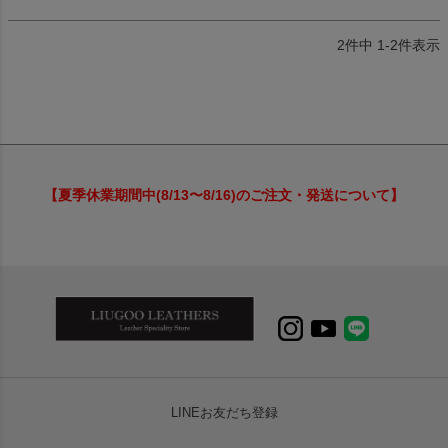
2
件中
1
-
2
件表示
【夏季休業期間中(8/13〜8/16)のご注文・発送について】
LINEお友だち登録