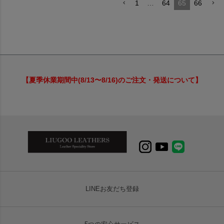
1
…
64
65
66
【夏季休業期間中(8/13〜8/16)のご注文・発送について】
LINEお友だち登録