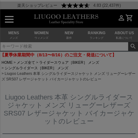
楽天ショップレビュー
4.83 (22,437件)
MENS
WOMEN
NEW
RANKING
ABOUT US
メンズ
ウィメンズ
新作
ランキング
私達について
【夏季休業期間中（8/13〜8/16）のご注文・発送について】
HOME
メンズ全て
ライダースウェア［BIKER］ メンズ
シングルライダース［BIKER］ メンズ
Liugoo Leathers 本革 シングルライダースジャケット メンズ リューグーレザー
ズ SRS07 レザージャケット バイカージャケットのレビュー
Liugoo Leathers 本革 シングルライダース
ジャケット メンズ リューグーレザーズ
SRS07 レザージャケット バイカージャケ
ットのレビュー