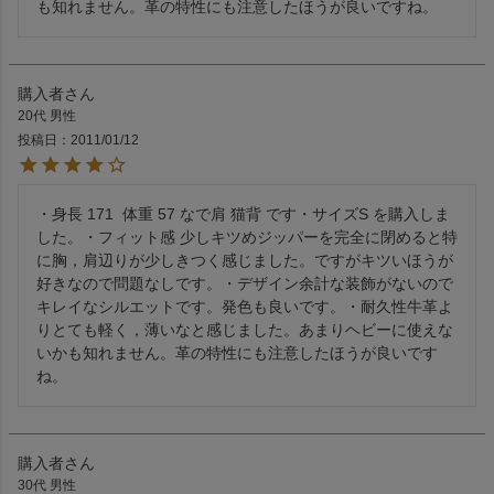
も知れません。革の特性にも注意したほうが良いですね。
購入者
20代
男性
投稿日
2011/01/12
・身長 171  体重 57 なで肩 猫背 です・サイズS を購入しま
した。・フィット感 少しキツめジッパーを完全に閉めると特
に胸，肩辺りが少しきつく感じました。ですがキツいほうが
好きなので問題なしです。・デザイン余計な装飾がないので
キレイなシルエットです。発色も良いです。・耐久性牛革よ
りとても軽く，薄いなと感じました。あまりヘビーに使えな
いかも知れません。革の特性にも注意したほうが良いです
購入者
30代
男性