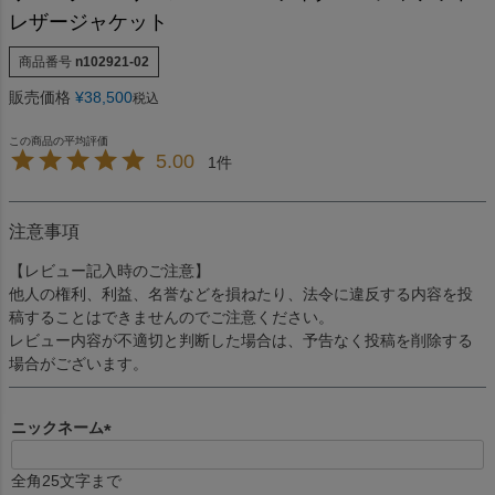
レザージャケット
商品番号
n102921-02
販売価格
¥
38,500
税込
5.00
1
注意事項
【レビュー記入時のご注意】
他人の権利、利益、名誉などを損ねたり、法令に違反する内容を投
稿することはできませんのでご注意ください。
レビュー内容が不適切と判断した場合は、予告なく投稿を削除する
場合がございます。
ニックネーム
(
必
全角25文字まで