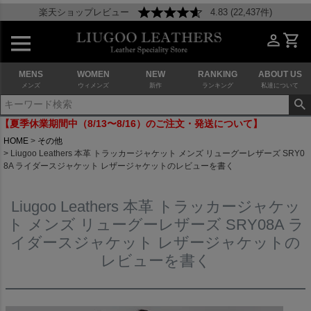
楽天ショップレビュー
4.83 (22,437件)
MENS
WOMEN
NEW
RANKING
ABOUT US
メンズ
ウィメンズ
新作
ランキング
私達について
【夏季休業期間中（8/13〜8/16）のご注文・発送について】
HOME
その他
Liugoo Leathers 本革 トラッカージャケット メンズ リューグーレザーズ SRY0
8A ライダースジャケット レザージャケットのレビューを書く
Liugoo Leathers 本革 トラッカージャケッ
ト メンズ リューグーレザーズ SRY08A ラ
イダースジャケット レザージャケットの
レビューを書く