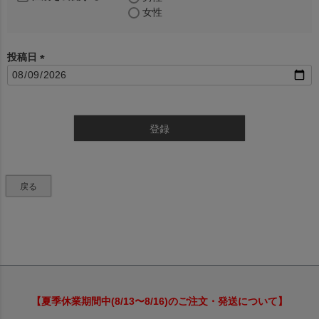
女性
投稿日
(
必
須
)
登録
戻る
【夏季休業期間中(8/13〜8/16)のご注文・発送について】