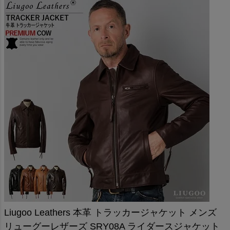
Liugoo Leathers 本革 トラッカージャケット メンズ
リューグーレザーズ SRY08A ライダースジャケット