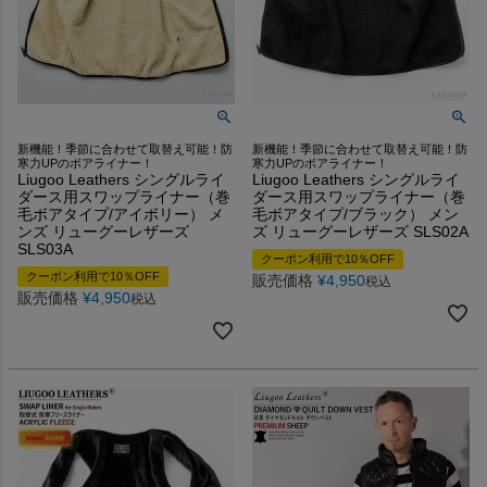
新機能！季節に合わせて取替え可能！防
新機能！季節に合わせて取替え可能！防
寒力UPのボアライナー！
寒力UPのボアライナー！
Liugoo Leathers シングルライ
Liugoo Leathers シングルライ
ダース用スワップライナー（巻
ダース用スワップライナー（巻
毛ボアタイプ/アイボリー） メ
毛ボアタイプ/ブラック） メン
ンズ リューグーレザーズ
ズ リューグーレザーズ SLS02A
SLS03A
クーポン利用で10％OFF
クーポン利用で10％OFF
販売価格
¥
4,950
税込
販売価格
¥
4,950
税込