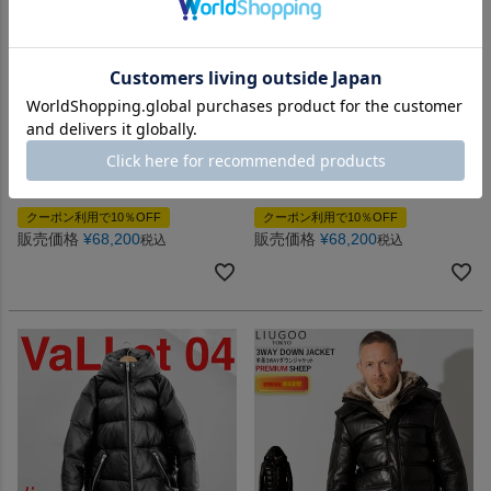
極寒地で作業するアメリカ空軍を支えた
極寒地で作業するアメリカ空軍を支えた
最強の防寒服「N-3B」
最強の防寒服「N-3B」
Liugoo Leathers 本革 N-3Bフラ
Liugoo Leathers 本革 N-3Bフラ
イトジャケット レザーダウンジ
イトジャケット レザーダウンジ
ャケット メンズ リューグーレ
ャケット メンズ リューグーレ
ザーズ MIL07B ミリタリージャ
ザーズ MIL07B ミリタリージャ
ケット レザージャケット
ケット レザージャケット
クーポン利用で10％OFF
クーポン利用で10％OFF
販売価格
¥
68,200
販売価格
¥
68,200
税込
税込