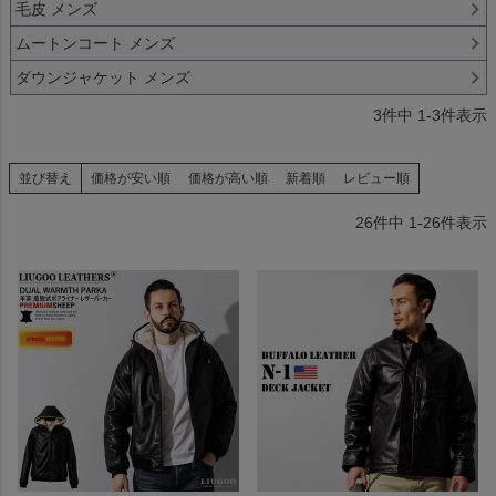
毛皮 メンズ
ムートンコート メンズ
ダウンジャケット メンズ
3
件中
1
-
3
件表示
並び替え
価格が安い順
価格が高い順
新着順
レビュー順
26
件中
1
-
26
件表示