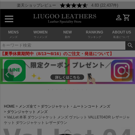
楽天ショップレビュー
4.83 (22,437件)
MENS
WOMEN
NEW
RANKING
ABOUT US
メンズ
ウィメンズ
新作
ランキング
私達について
【夏季休業期間中（8/13〜8/16）のご注文・発送について】
HOME
メンズ全て
ダウンジャケット・ムートンコート メンズ
ダウンジャケット メンズ
VaLLet 本革 ダウンジャケット メンズ ヴァレット VALLET04DR レザージャ
ケット ダウンジャケット レザーダウン