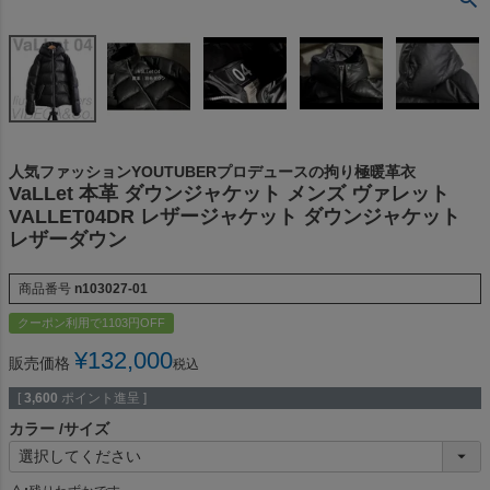
人気ファッションYOUTUBERプロデュースの拘り極暖革衣
VaLLet 本革 ダウンジャケット メンズ ヴァレット
VALLET04DR レザージャケット ダウンジャケット
レザーダウン
商品番号
n103027-01
クーポン利用で1103円OFF
¥
132,000
販売価格
税込
[
3,600
ポイント進呈 ]
カラー
サイズ