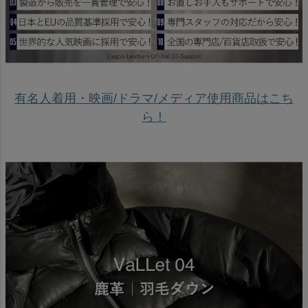
有名人着用・映画/ドラマ/メディア使用商品はこち
ら！