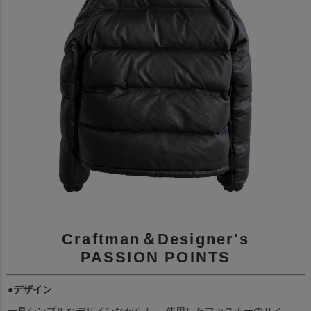
Craftman＆Designer's
PASSION POINTS
●デザイン