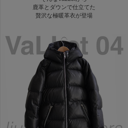
鹿革とダウンで仕立てた
贅沢な極暖革衣が登場