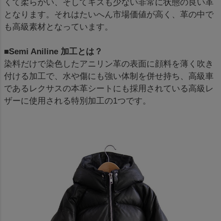
くて柔らかい、そしてキズも少ない非常に状態の良い革
となります。それはたいへん市場価値が高く、革の中で
も高級素材となっています。
■Semi Aniline 加工とは？
染料だけで染色したアニリン革の表面に顔料を薄く吹き
付ける加工で、水や傷にも強い体制を併せ持ち、高級車
であるレクサスの本革シートにも採用されている高級レ
ザーに使用される特別加工の1つです。