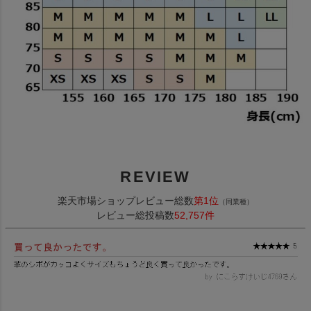
REVIEW
楽天市場ショップレビュー総数
第1位
（同業種）
レビュー総投稿数
52,757件