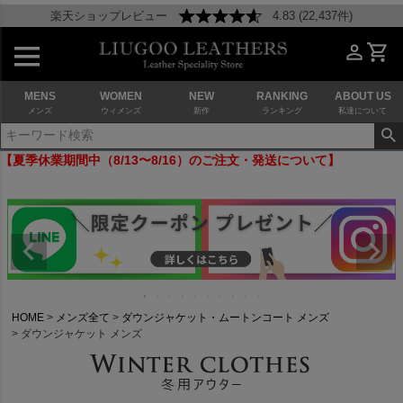
楽天ショップレビュー
4.83 (22,437件)
MENS
WOMEN
NEW
RANKING
ABOUT US
メンズ
ウィメンズ
新作
ランキング
私達について
【夏季休業期間中（8/13〜8/16）のご注文・発送について】
HOME
メンズ全て
ダウンジャケット・ムートンコート メンズ
ダウンジャケット メンズ