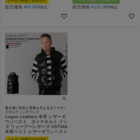
クーポン利用で10％OFF
クーポン利用で1103円OFF
販売価格
¥
83,600
販売価格
¥
132,000
税込
税込
着る者に色気と貫禄を与えるダイヤモン
ドキルティングパッド
Liugoo Leathers 本革 レザーダ
ウンベスト ダイヤキルト メン
ズ リューグーレザーズ VST04A
本革ベスト レザーダウンベスト
クーポン利用で10％OFF