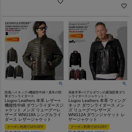
防風ハイネック×機能性中綿！真冬の防
高級羊革×リアルダウンの最強防寒ダウ
寒ダウンライダース
ンライダースジャケット！
Liugoo Leathers 本革 レザー×
Liugoo Leathers 本革 ウィング
機能性中綿 ダウンライダースジ
ネック ダウンライダース メン
ャケット メンズ リューグーレ
ズ リューグーレザーズ
ザーズ WNG18A シングルライ
WNG12A ダウンジャケット レ
ダース レザージャケット
ザージャケット
クーポン利用で10％OFF
クーポン利用で10％OFF