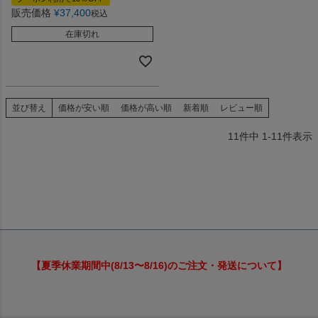
販売価格
¥
37,400
税込
在庫切れ
並び替え
価格が安い順
価格が高い順
新着順
レビュー順
11
件中
1
-
11
件表示
【夏季休業期間中(8/13〜8/16)のご注文・発送について】