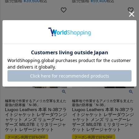
販売価格
¥
39,600
販売価格
¥
59,400
税込
税込
極寒地で作業するアメリカ空軍を支えた
極寒地で作業するアメリカ空軍を支えた
最強の防寒服「N-3B」
最強の防寒服「N-3B」
Liugoo Leathers 本革 N-3Bフラ
Liugoo Leathers 本革 N-3Bフラ
イトジャケット レザーダウンジ
イトジャケット レザーダウンジ
ャケット メンズ リューグーレ
ャケット メンズ リューグーレ
ザーズ MIL07B ミリタリージャ
ザーズ MIL07B ミリタリージャ
ケット レザージャケット
ケット レザージャケット
クーポン利用で10％OFF
クーポン利用で10％OFF