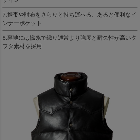
ザイン
7.携帯や財布をさらりと持ち運べる、あると便利なイ
ンナーポケット
8.裏地には撚糸で織り通常より強度と耐久性が高いタ
フタ素材を採用