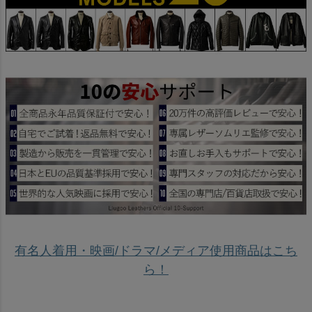
有名人着用・映画/ドラマ/メディア使用商品はこち
ら！