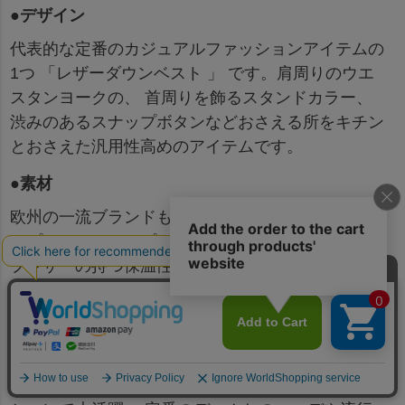
●デザイン
代表的な定番のカジュアルファッションアイテムの
1つ 「レザーダウンベスト 」 です。肩周りのウエ
スタンヨークの、 首周りを飾るスタンドカラー、
渋みのあるスナップボタンなどおさえる所をキチン
とおさえた汎用性高めのアイテムです。
●素材
欧州の一流ブランドも認める厳選されたAグレード
のプレミアムシープレザーを使用しています。シー
プレザーの持つ保温性の高さに加え、 通常のシー
プよりもしっとりとしたタッチとなめらかで柔軟な
肌さわりが特徴で体なじみも抜群です。
●スタイル
ベーシックなクセのないデザインなので、 様々な