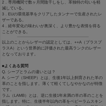
2．専用機関で数ヶ月間陰干しをし、革独特の匂いを軽
減している。
3．EUの環境基準をクリアしたタンナーで生産されたレ
ザーである。
4．経年変化の味わいが奥深く、より豊かな表情を得る
ことができる。
以上のことからレザーの認定としては、++A（プラスプ
ラスA）という世界的に評価された最高ランクのレザー
となっております。
■よくある質問
Q. シープとラムの違いとは？
A. シープ（SHEEP）とは、生後1年以上飼育された羊の
革のことを指します。薄くて軽くてしなやかなのが特徴
です。
ラム（LAMB）とは、逆に生後1年未満の羊の革のことを
指します。特に、生後半年以内の革をベビーラムスキン