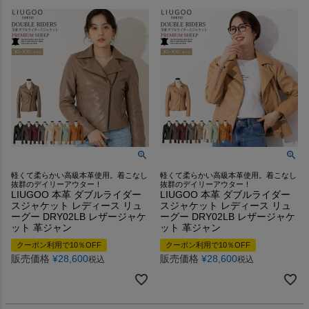
軽くて柔らかい高級本革使用。着こなし
軽くて柔らかい高級本革使用。着こなし
抜群のデイリーアウター！
抜群のデイリーアウター！
LIUGOO 本革 ダブルライダー
LIUGOO 本革 ダブルライダー
スジャケット レディース リュ
スジャケット レディース リュ
ーグー DRY02LB レザージャケ
ーグー DRY02LB レザージャケ
ット 革ジャン
ット 革ジャン
クーポン利用で10％OFF
クーポン利用で10％OFF
販売価格
¥
28,600
販売価格
¥
28,600
税込
税込