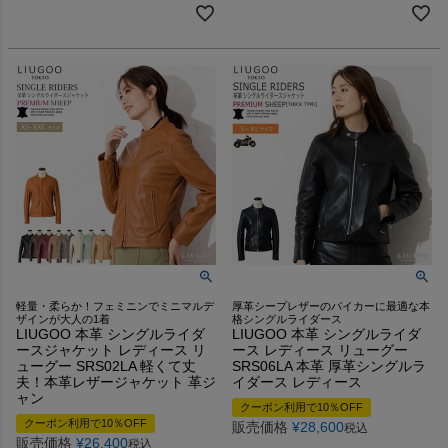
軽量・柔らか！フェミニンでミニマルデ
厚革シープレザーのバイカーに最適な本
ザインが大人の1着
格シングルライダース
LIUGOO 本革 シングルライダ
LIUGOO 本革 シングルライダ
ースジャケット レディース リ
ース レディース リューグー
ューグー SRS02LA 軽くて丈
SRS06LA 本革 厚革シングルラ
夫！本革レザージャケット 革ジ
イダース レディース
ャン
クーポン利用で10％OFF
クーポン利用で10％OFF
販売価格
¥
28,600
税込
販売価格
¥
26,400
税込