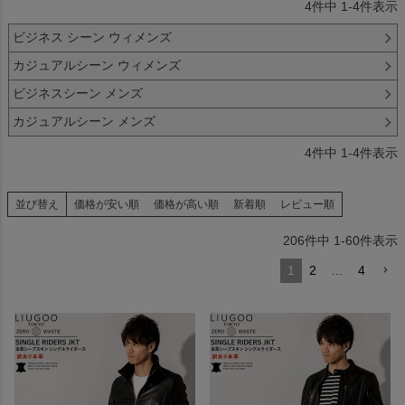
4
件中
1
-
4
件表示
ビジネス シーン ウィメンズ
カジュアルシーン ウィメンズ
ビジネスシーン メンズ
カジュアルシーン メンズ
4
件中
1
-
4
件表示
並び替え
価格が安い順
価格が高い順
新着順
レビュー順
206
件中
1
-
60
件表示
1
2
…
4