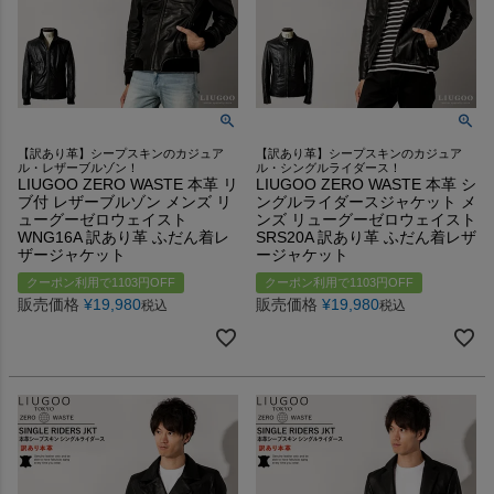
【訳あり革】シープスキンのカジュア
【訳あり革】シープスキンのカジュア
ル・レザーブルゾン！
ル・シングルライダース！
LIUGOO ZERO WASTE 本革 リ
LIUGOO ZERO WASTE 本革 シ
ブ付 レザーブルゾン メンズ リ
ングルライダースジャケット メ
ューグーゼロウェイスト
ンズ リューグーゼロウェイスト
WNG16A 訳あり革 ふだん着レ
SRS20A 訳あり革 ふだん着レザ
ザージャケット
ージャケット
クーポン利用で1103円OFF
クーポン利用で1103円OFF
販売価格
¥
19,980
販売価格
¥
19,980
税込
税込