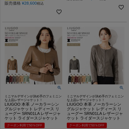
販売価格
¥
28,600
税込
ミニマルデザインが決め手のフェミニン
ミニマルデザインが決め手のフェミニン
な上品レザージャケット！
な上品レザージャケット！
LIUGOO 本革 ノーカラーシン
LIUGOO 本革 ノーカラーシン
グルジャケット レディース リ
グルジャケット レディース リ
ューグー SRN01LA レザージャ
ューグー SRN01LA レザージャ
ケット ライダースジャケット
ケット ライダースジャケット
クーポン利用で50％OFF
クーポン利用で50％OFF