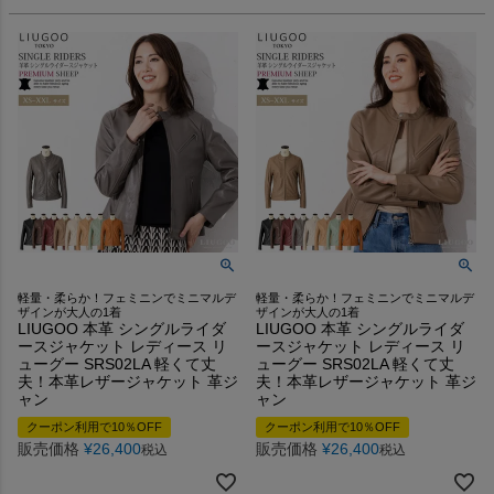
軽量・柔らか！フェミニンでミニマルデ
軽量・柔らか！フェミニンでミニマルデ
ザインが大人の1着
ザインが大人の1着
LIUGOO 本革 シングルライダ
LIUGOO 本革 シングルライダ
ースジャケット レディース リ
ースジャケット レディース リ
ューグー SRS02LA 軽くて丈
ューグー SRS02LA 軽くて丈
夫！本革レザージャケット 革ジ
夫！本革レザージャケット 革ジ
ャン
ャン
クーポン利用で10％OFF
クーポン利用で10％OFF
販売価格
¥
26,400
販売価格
¥
26,400
税込
税込