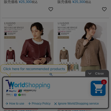
販売価格
¥
25,300
販売価格
¥
25,300
税込
税込
ミニマルデザインが決め手のフェミニン
ミニマルデザインが決め手のフェミニン
な上品レザージャケット！
な上品レザージャケット！
LIUGOO 本革 ノーカラーシン
LIUGOO 本革 ノーカラーシン
グルジャケット レディース リ
グルジャケット レディース リ
ューグー SRN01LA レザージャ
ューグー SRN01LA レザージャ
ケット ライダースジャケット
ケット ライダースジャケット
クーポン利用で50％OFF
クーポン利用で50％OFF