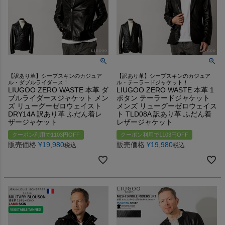
【訳あり革】シープスキンのカジュア
【訳あり革】シープスキンのカジュア
ル・ダブルライダース！
ル・テーラードジャケット！
LIUGOO ZERO WASTE 本革 ダ
LIUGOO ZERO WASTE 本革 1
ブルライダースジャケット メン
ボタン テーラードジャケット
ズ リューグーゼロウェイスト
メンズ リューグーゼロウェイス
DRY14A 訳あり革 ふだん着レ
ト TLD08A 訳あり革 ふだん着
ザージャケット
レザージャケット
クーポン利用で1103円OFF
クーポン利用で1103円OFF
販売価格
¥
19,980
販売価格
¥
19,980
税込
税込