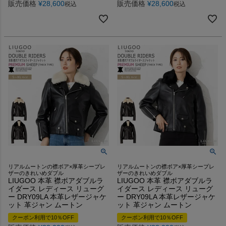
販売価格
¥
28,600
販売価格
¥
28,600
税込
税込
リアルムートンの襟ボア×厚革シープレ
リアルムートンの襟ボア×厚革シープレ
ザーのきれいめダブル
ザーのきれいめダブル
LIUGOO 本革 襟ボアダブルラ
LIUGOO 本革 襟ボアダブルラ
イダース レディース リューグ
イダース レディース リューグ
ー DRY09LA 本革レザージャケ
ー DRY09LA 本革レザージャケ
ット 革ジャン ムートン
ット 革ジャン ムートン
クーポン利用で10％OFF
クーポン利用で10％OFF