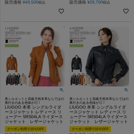
販売価格
¥
49,500
販売価格
¥
29,700
税込
税込
美シルエットと高級天然本革ならではの
美シルエットと高級天然本革ならではの
奥行きのある色味が◎！
奥行きのある色味が◎！
LIUGOO 本革 シングルライダ
LIUGOO 本革 シングルライダ
ースジャケット レディース リ
ースジャケット レディース リ
ューグー SRS04LA ライダース
ューグー SRS04LA ライダース
ジャケット レザージャケット
ジャケット レザージャケット
クーポン利用で10％OFF
クーポン利用で10％OFF