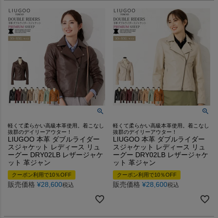
軽くて柔らかい高級本革使用。着こなし
軽くて柔らかい高級本革使用。着こなし
抜群のデイリーアウター！
抜群のデイリーアウター！
LIUGOO 本革 ダブルライダー
LIUGOO 本革 ダブルライダー
スジャケット レディース リュ
スジャケット レディース リュ
ーグー DRY02LB レザージャケ
ーグー DRY02LB レザージャケ
ット 革ジャン
ット 革ジャン
クーポン利用で10％OFF
クーポン利用で10％OFF
販売価格
¥
28,600
販売価格
¥
28,600
税込
税込