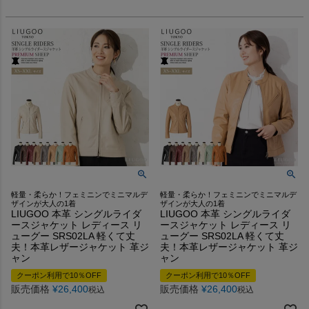
軽量・柔らか！フェミニンでミニマルデ
軽量・柔らか！フェミニンでミニマルデ
ザインが大人の1着
ザインが大人の1着
LIUGOO 本革 シングルライダ
LIUGOO 本革 シングルライダ
ースジャケット レディース リ
ースジャケット レディース リ
ューグー SRS02LA 軽くて丈
ューグー SRS02LA 軽くて丈
夫！本革レザージャケット 革ジ
夫！本革レザージャケット 革ジ
ャン
ャン
クーポン利用で10％OFF
クーポン利用で10％OFF
販売価格
¥
26,400
販売価格
¥
26,400
税込
税込