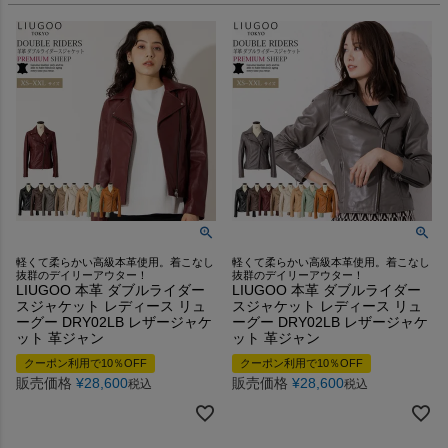
軽くて柔らかい高級本革使用。着こなし
軽くて柔らかい高級本革使用。着こなし
抜群のデイリーアウター！
抜群のデイリーアウター！
LIUGOO 本革 ダブルライダー
LIUGOO 本革 ダブルライダー
スジャケット レディース リュ
スジャケット レディース リュ
ーグー DRY02LB レザージャケ
ーグー DRY02LB レザージャケ
ット 革ジャン
ット 革ジャン
クーポン利用で10％OFF
クーポン利用で10％OFF
販売価格
¥
28,600
販売価格
¥
28,600
税込
税込