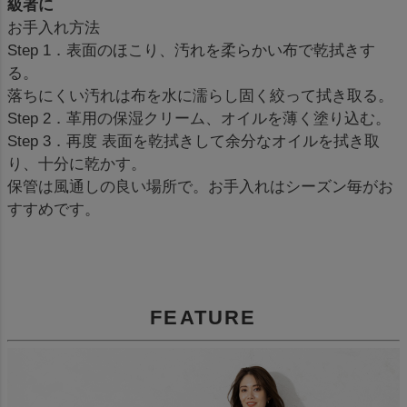
級者に
お手入れ方法
Step 1．表面のほこり、汚れを柔らかい布で乾拭きす
る。
落ちにくい汚れは布を水に濡らし固く絞って拭き取る。
Step 2．革用の保湿クリーム、オイルを薄く塗り込む。
Step 3．再度 表面を乾拭きして余分なオイルを拭き取
り、十分に乾かす。
保管は風通しの良い場所で。お手入れはシーズン毎がお
すすめです。
FEATURE