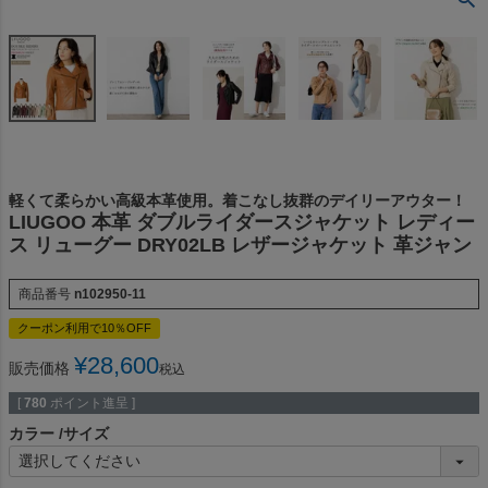
軽くて柔らかい高級本革使用。着こなし抜群のデイリーアウター！
LIUGOO 本革 ダブルライダースジャケット レディー
ス リューグー DRY02LB レザージャケット 革ジャン
商品番号
n102950-11
クーポン利用で10％OFF
¥
28,600
販売価格
税込
[
780
ポイント進呈 ]
カラー
サイズ