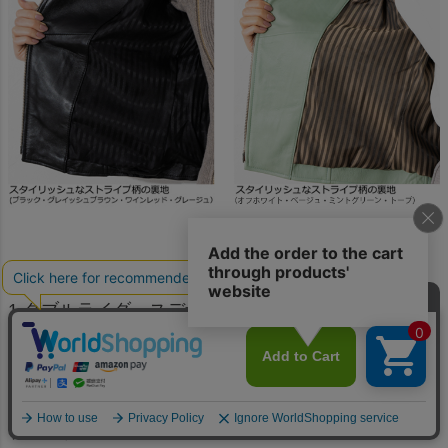
詳細画像コメント
1.ダブルライダースデザインの襟
2.袖口はファスナー付きで開閉可能
3.下方からも開き腰周りの締め付けを解消するダブル
ファスナー