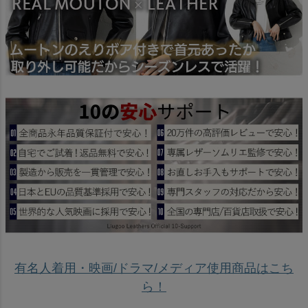
有名人着用・映画/ドラマ/メディア使用商品はこち
ら！