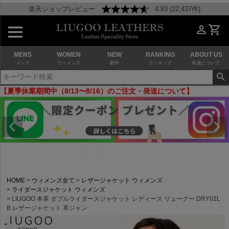
楽天ショップレビュー
4.83 (22,437件)
MENS
WOMEN
NEW
RANKING
ABOUT US
メンズ
ウィメンズ
新作
ランキング
私達について
【夏季休業期間中（8/13〜8/16）のご注文・発送について】
HOME
ウィメンズ全て
レザージャケット ウィメンズ
ライダースジャケット ウィメンズ
LIUGOO 本革 ダブルライダースジャケット レディース リューグー DRY02L
B レザージャケット 革ジャン