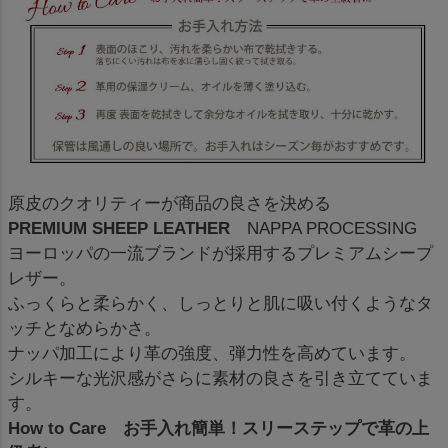
原皮のクオリティーが商品の良さを決める
PREMIUM SHEEP LEATHER
NAPPA PROCESSING
ヨーロッパの一流ブランドが採用するプレミアムシープ
レザー。
ふっくらと柔らかく、しっとりと肌に吸い付くようなタ
ッチとなめらかさ。
ナッパ加工により革の強度、弾力性を高めています。
シルキーな光沢感がさらに素材の良さを引き立てていま
す。
How to Care お手入れ簡単！スリーステップで革の上