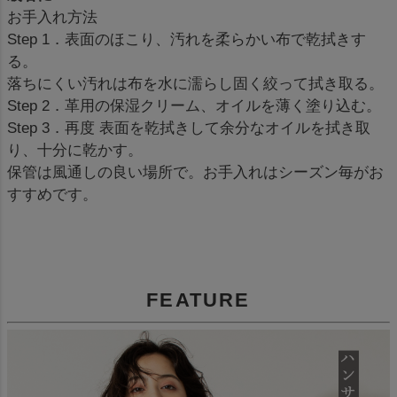
お手入れ方法
Step 1．表面のほこり、汚れを柔らかい布で乾拭きす
る。
落ちにくい汚れは布を水に濡らし固く絞って拭き取る。
Step 2．革用の保湿クリーム、オイルを薄く塗り込む。
Step 3．再度 表面を乾拭きして余分なオイルを拭き取
り、十分に乾かす。
保管は風通しの良い場所で。お手入れはシーズン毎がお
すすめです。
FEATURE