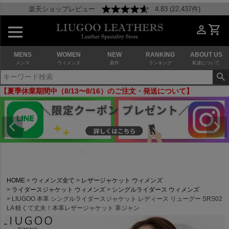
楽天ショップレビュー
4.83 (22,437件)
MENS
WOMEN
NEW
RANKING
ABOUT US
メンズ
ウィメンズ
新作
ランキング
私達について
【夏季休業期間中（8/13〜8/16）のご注文・発送について】
HOME
ウィメンズ全て
レザージャケット ウィメンズ
ライダースジャケット ウィメンズ
シングルライダース ウィメンズ
LIUGOO 本革 シングルライダースジャケット レディース リューグー SRS02
LA 軽くて丈夫！本革レザージャケット 革ジャン