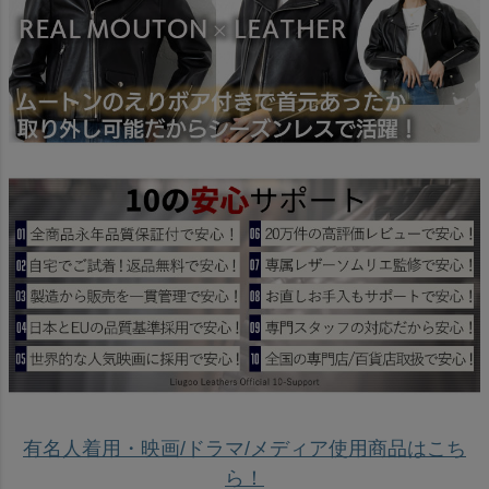
有名人着用・映画/ドラマ/メディア使用商品はこち
ら！