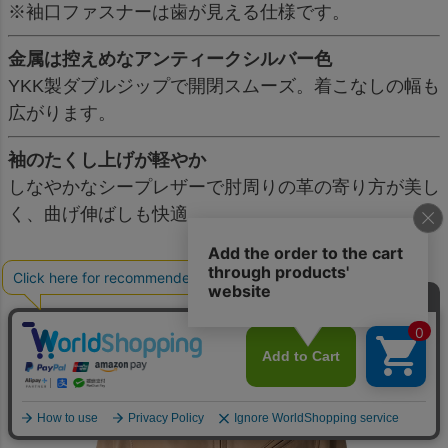
※袖口ファスナーは歯が見える仕様です。
金属は控えめなアンティークシルバー色
YKK製ダブルジップで開閉スムーズ。着こなしの幅も
広がります。
袖のたくし上げが軽やか
しなやかなシープレザーで肘周りの革の寄り方が美し
く、曲げ伸ばしも快適。