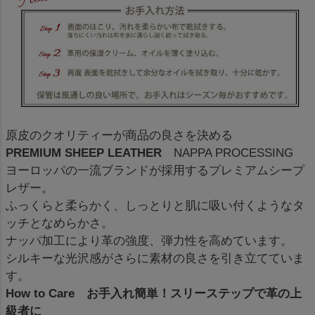
原皮のクオリティーが商品の良さを決める
PREMIUM SHEEP LEATHER
NAPPA PROCESSING
ヨーロッパの一流ブランドが採用するプレミアムシープ
レザー。
ふっくらと柔らかく、しっとりと肌に吸い付くようなタ
ッチとなめらかさ。
ナッパ加工により革の強度、弾力性を高めています。
シルキーな光沢感がさらに素材の良さを引き立てていま
す。
How to Care お手入れ簡単！スリーステップで革の上
級者に