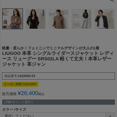
軽量・柔らか！フェミニンでミニマルデザインが大人の1着
LIUGOO 本革 シングルライダースジャケット レディ
ース リューグー SRS02LA 軽くて丈夫！本革レザー
ジャケット 革ジャン
商品番号
n102845-03
クーポン利用で10％OFF
¥
26,400
販売価格
税込
[
720
ポイント進呈 ]
カラー
サイズ