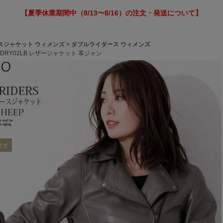
【夏季休業期間中（8/13〜8/16）の注文・発送について】
スジャケット ウィメンズ
ダブルライダース ウィメンズ
DRY02LB レザージャケット 革ジャン