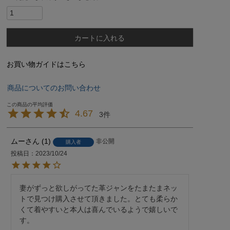
カートに入れる
お買い物ガイドはこちら
商品についてのお問い合わせ
4.67
3
ムー
1
非公開
購入者
投稿日
2023/10/24
妻がずっと欲しがってた革ジャンをたまたまネッ
トで見つけ購入させて頂きました。とても柔らか
くて着やすいと本人は喜んでいるようで嬉しいで
す。