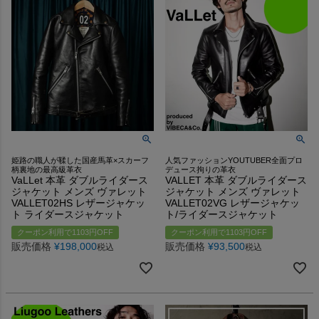
姫路の職人が鞣した国産馬革×スカーフ
人気ファッションYOUTUBER全面プロ
柄裏地の最高級革衣
デュース拘りの革衣
VaLLet 本革 ダブルライダース
VALLET 本革 ダブルライダース
ジャケット メンズ ヴァレット
ジャケット メンズ ヴァレット
VALLET02HS レザージャケッ
VALLET02VG レザージャケッ
ト ライダースジャケット
ト/ライダースジャケット
クーポン利用で1103円OFF
クーポン利用で1103円OFF
販売価格
¥
198,000
販売価格
¥
93,500
税込
税込