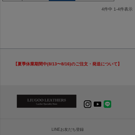
4
件中
1
-
4
件表示
【夏季休業期間中(8/13〜8/16)のご注文・発送について】
LINEお友だち登録