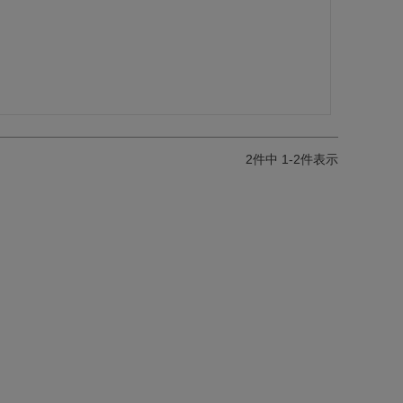
2
件中
1
-
2
件表示