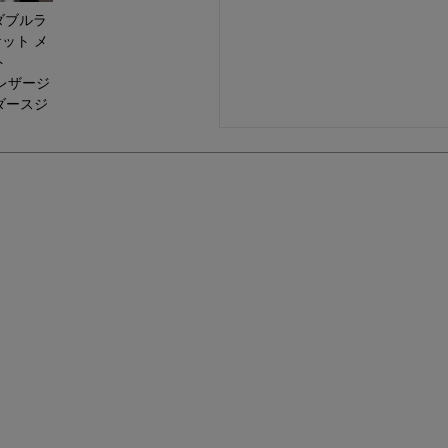
 ダブルラ
ット メ
ト
N レザージ
ダースジ