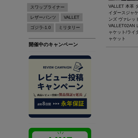
VALLET 本革
イダースジャケ
ンズ ヴァレッ
VALLET02A
ャケット/ライ
ャケット