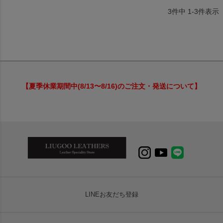
3
件中
1
-
3
件表示
【夏季休業期間中(8/13〜8/16)のご注文・発送について】
LINEお友だち登録