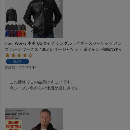
Horn Works 本革 USタイプ シングルライダースジャケット メン
ズ ホーンワークス 4362 レザージャケット 革ジャン 信頼のYKK
購入者
投稿日
2020/07/19
この価格でこの品質はすごいです。

今シーズン冬からの使用が楽しみです。