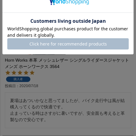
Horn Works 本革 メッシュレザー シングルライダースジャケット
メンズ ホーンワークス 3564
購入者
投稿日
2020/07/18
夏場はあついかなと思ってましたが、バイク走行中は風が結
構入ってくるので快適です。

止まっている時はさすがに暑いですが、安全面も考えると革
製なので安心です。