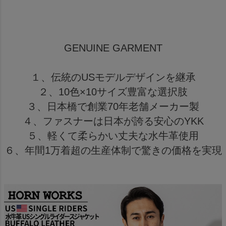
GENUINE GARMENT
１、伝統のUSモデルデザインを継承
２、10色×10サイズ豊富な選択肢
３、日本橋で創業70年老舗メーカー製
４、ファスナーは日本が誇る安心のYKK
５、軽くて柔らかい丈夫な水牛革使用
６、年間1万着超の生産体制で驚きの価格を実現