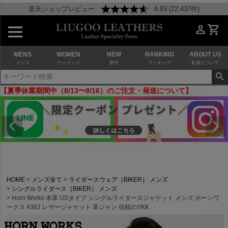
楽天ショップレビュー
4.83 (22,437件)
MENS
WOMEN
NEW
RANKING
ABOUT US
メンズ
ウィメンズ
新作
ランキング
私達について
【夏季休業期間中（8/13〜8/16）のご注文・発送について】
HOME
メンズ全て
ライダースウェア［BIKER］ メンズ
シングルライダース［BIKER］ メンズ
Horn Works 本革 USタイプ シングルライダースジャケット メンズ ホーンワ
ークス 4362 レザージャケット 革ジャン 信頼のYKK