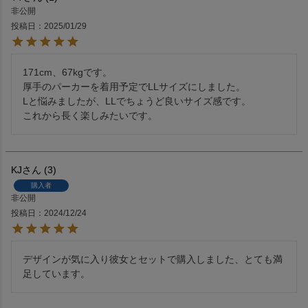
非公開
投稿日
2025/01/29
171cm、67kgです。

厚手のパーカーを着用予定でLLサイズにしました。

Lと悩みましたが、LLでちょうど良いサイズ感です。

これから長く楽しみたいです。
KJ
3
購入者
非公開
投稿日
2024/12/24
デザインが気に入り彼女とセットで購入しました、とても満
足しています。