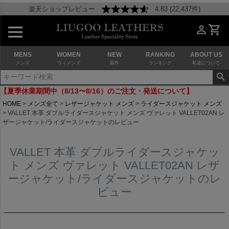
楽天ショップレビュー
4.83 (22,437件)
MENS
WOMEN
NEW
RANKING
ABOUT US
メンズ
ウィメンズ
新作
ランキング
私達について
【夏季休業期間中（8/13〜8/16）のご注文・発送について】
HOME
メンズ全て
レザージャケット メンズ
ライダースジャケット メンズ
VALLET 本革 ダブルライダースジャケット メンズ ヴァレット VALLET02AN レ
ザージャケット/ライダースジャケットのレビュー
VALLET 本革 ダブルライダースジャケッ
ト メンズ ヴァレット VALLET02AN レザ
ージャケット/ライダースジャケットのレ
ビュー