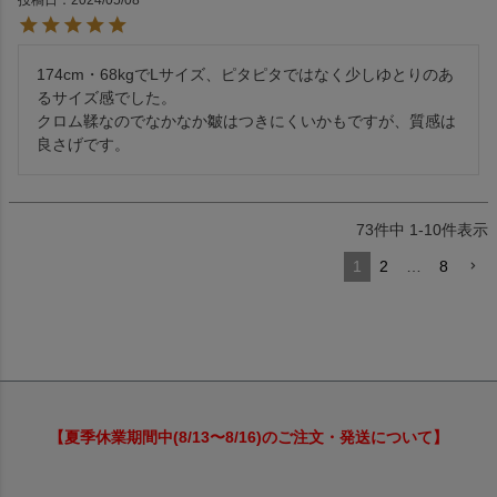
174cm・68kgでLサイズ、ピタピタではなく少しゆとりのあ
るサイズ感でした。

クロム鞣なのでなかなか皺はつきにくいかもですが、質感は
良さげです。
73
件中
1
-
10
件表示
1
2
…
8
【夏季休業期間中(8/13〜8/16)のご注文・発送について】