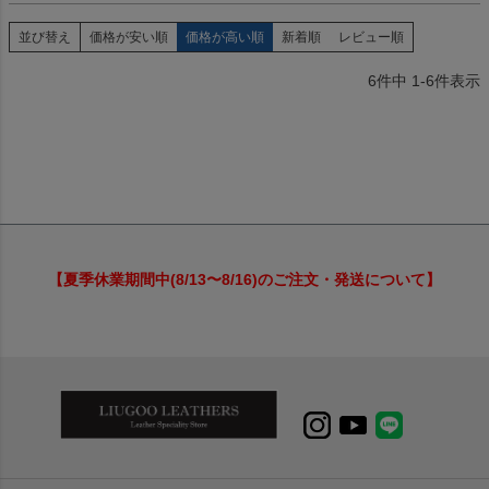
並び替え
価格が安い順
価格が高い順
新着順
レビュー順
6
件中
1
-
6
件表示
【夏季休業期間中(8/13〜8/16)のご注文・発送について】