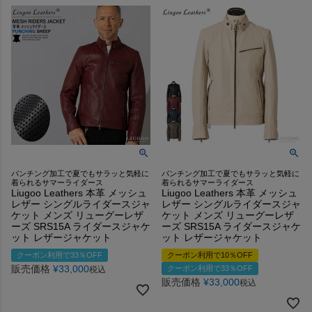
パンチング加工で夏でもサラッと気軽に
パンチング加工で夏でもサラッと気軽に
着られるサマーライダース
着られるサマーライダース
Liugoo Leathers 本革 メッシュ
Liugoo Leathers 本革 メッシュ
レザー シングルライダースジャ
レザー シングルライダースジャ
ケット メンズ リューグーレザ
ケット メンズ リューグーレザ
ーズ SRS15A ライダースジャケ
ーズ SRS15A ライダースジャケ
ット レザージャケット
ット レザージャケット
クーポン利用で33％OFF
クーポン利用で10％OFF
販売価格
¥
33,000
クーポン利用で33％OFF
税込
販売価格
¥
33,000
税込