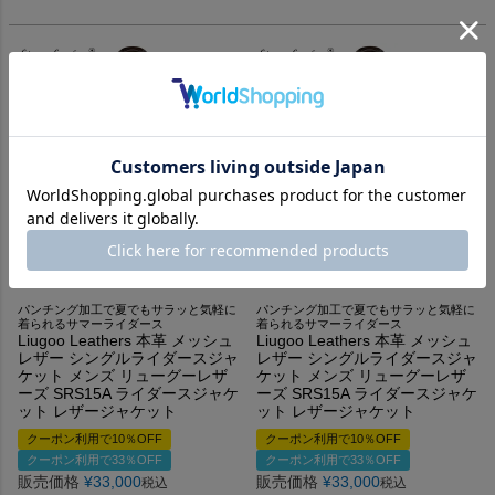
パンチング加工で夏でもサラッと気軽に
パンチング加工で夏でもサラッと気軽に
着られるサマーライダース
着られるサマーライダース
Liugoo Leathers 本革 メッシュ
Liugoo Leathers 本革 メッシュ
レザー シングルライダースジャ
レザー シングルライダースジャ
ケット メンズ リューグーレザ
ケット メンズ リューグーレザ
ーズ SRS15A ライダースジャケ
ーズ SRS15A ライダースジャケ
ット レザージャケット
ット レザージャケット
クーポン利用で10％OFF
クーポン利用で10％OFF
クーポン利用で33％OFF
クーポン利用で33％OFF
販売価格
¥
33,000
販売価格
¥
33,000
税込
税込