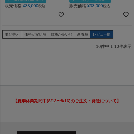
販売価格
¥
33,000
販売価格
¥
33,000
税込
税込
並び替え
価格が安い順
価格が高い順
新着順
レビュー順
10
件中
1
-
10
件表示
【夏季休業期間中(8/13〜8/16)のご注文・発送について】