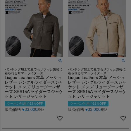
パンチング加工で夏でもサラッと気軽に
パンチング加工で夏でもサラッと気軽に
着られるサマーライダース
着られるサマーライダース
Liugoo Leathers 本革 メッシュ
Liugoo Leathers 本革 メッシュ
レザー シングルライダースジャ
レザー シングルライダースジャ
ケット メンズ リューグーレザ
ケット メンズ リューグーレザ
ーズ SRS15A ライダースジャケ
ーズ SRS15A ライダースジャケ
ット レザージャケット
ット レザージャケット
クーポン利用で33％OFF
クーポン利用で33％OFF
販売価格
¥
33,000
販売価格
¥
33,000
税込
税込