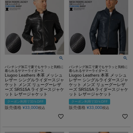
パンチング加工で夏でもサラッと気軽に
パンチング加工で夏でもサラッと気軽に
着られるサマーライダース
着られるサマーライダース
Liugoo Leathers 本革 メッシュ
Liugoo Leathers 本革 メッシュ
レザー シングルライダースジャ
レザー シングルライダースジャ
ケット メンズ リューグーレザ
ケット メンズ リューグーレザ
ーズ SRS15A ライダースジャケ
ーズ SRS15A ライダースジャケ
ット レザージャケット
ット レザージャケット
クーポン利用で33％OFF
クーポン利用で33％OFF
販売価格
¥
33,000
販売価格
¥
33,000
税込
税込