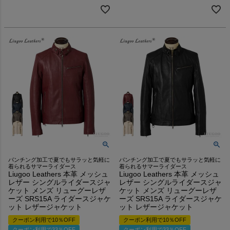
パンチング加工で夏でもサラッと気軽に
パンチング加工で夏でもサラッと気軽に
着られるサマーライダース
着られるサマーライダース
Liugoo Leathers 本革 メッシュ
Liugoo Leathers 本革 メッシュ
レザー シングルライダースジャ
レザー シングルライダースジャ
ケット メンズ リューグーレザ
ケット メンズ リューグーレザ
ーズ SRS15A ライダースジャケ
ーズ SRS15A ライダースジャケ
ット レザージャケット
ット レザージャケット
クーポン利用で10％OFF
クーポン利用で10％OFF
クーポン利用で33％OFF
クーポン利用で33％OFF