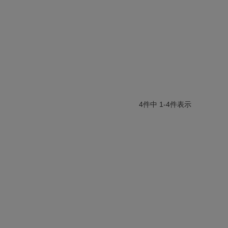
4
件中
1
-
4
件表示