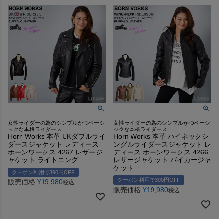
女性ライダーの為のシンプルかつベーシ
女性ライダーの為のシンプルかつベーシ
ックな本格ライダース
ックな本格ライダース
Horn Works 本革 UKダブルライ
Horn Works 本革 ハイネックシ
ダースジャケット レディース
ングルライダースジャケット レ
ホーンワークス 4267 レザージ
ディース ホーンワークス 4266
ャケット ライトニング
レザージャケット バイカージャ
ケット
クーポン利用で390円OFF
クーポン利用で390円OFF
販売価格
¥
19,980
税込
販売価格
¥
19,980
税込