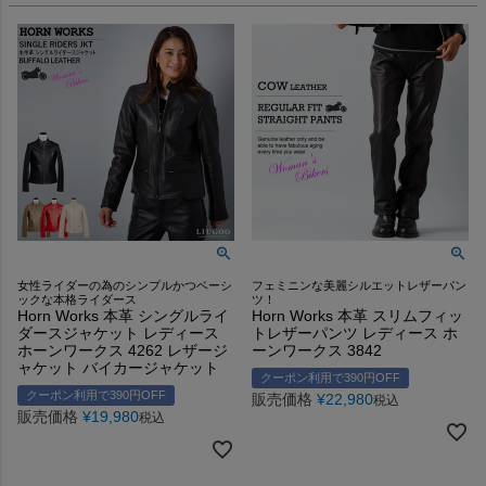
女性ライダーの為のシンプルかつベーシ
フェミニンな美麗シルエットレザーパン
ックな本格ライダース
ツ！
Horn Works 本革 シングルライ
Horn Works 本革 スリムフィッ
ダースジャケット レディース
トレザーパンツ レディース ホ
ホーンワークス 4262 レザージ
ーンワークス 3842
ャケット バイカージャケット
クーポン利用で390円OFF
クーポン利用で390円OFF
販売価格
¥
22,980
税込
販売価格
¥
19,980
税込