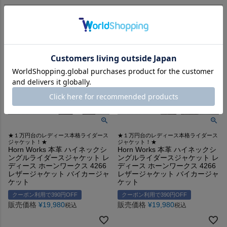
★１万円台のレディース本格ライダース
★１万円台のレディース本格ライダース
ジャケット！★
ジャケット！★
Horn Works 本革 ハイネックシ
Horn Works 本革 ハイネックシ
ングルライダースジャケット レ
ングルライダースジャケット レ
ディース ホーンワークス 4266
ディース ホーンワークス 4266
レザージャケット バイカージャ
レザージャケット バイカージャ
ケット
ケット
クーポン利用で390円OFF
クーポン利用で390円OFF
販売価格
¥
19,980
販売価格
¥
19,980
税込
税込