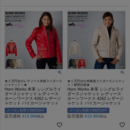
★１万円台のレディース本格ライダース
★１万円台の本格派ライダースジャケッ
ジャケット！★
ト！標準仕様★
Horn Works 本革 シングルライ
Horn Works 本革 シングルライ
ダースジャケット レディース
ダースジャケット レディース
ホーンワークス 4262 レザージ
ホーンワークス 4262 レザージ
ャケット バイカージャケット
ャケット バイカージャケット
クーポン利用で390円OFF
クーポン利用で390円OFF
販売価格
¥
19,980
販売価格
¥
19,980
税込
税込