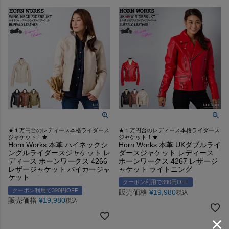
★１万円台のレディース本格ライダース
★１万円台のレディース本格ライダース
ジャケット！★
ジャケット！★
Horn Works 本革 ハイネックシ
Horn Works 本革 UKダブルライ
ングルライダースジャケット レ
ダースジャケット レディース
ディース ホーンワークス 4266
ホーンワークス 4267 レザージ
レザージャケット バイカージャ
ャケット ライトニング
ケット
クーポン利用で390円OFF
クーポン利用で390円OFF
販売価格
¥
19,980
税込
販売価格
¥
19,980
税込