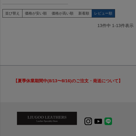
並び替え
価格が安い順
価格が高い順
新着順
レビュー順
13
件中
1
-
13
件表示
【夏季休業期間中(8/13〜8/16)のご注文・発送について】