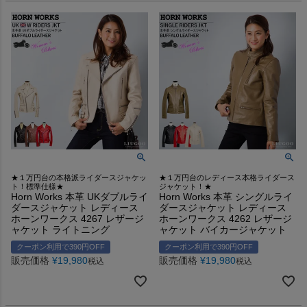
★１万円台の本格派ライダースジャケッ
★１万円台のレディース本格ライダース
ト！標準仕様★
ジャケット！★
Horn Works 本革 UKダブルライ
Horn Works 本革 シングルライ
ダースジャケット レディース
ダースジャケット レディース
ホーンワークス 4267 レザージ
ホーンワークス 4262 レザージ
ャケット ライトニング
ャケット バイカージャケット
クーポン利用で390円OFF
クーポン利用で390円OFF
販売価格
¥
19,980
販売価格
¥
19,980
税込
税込