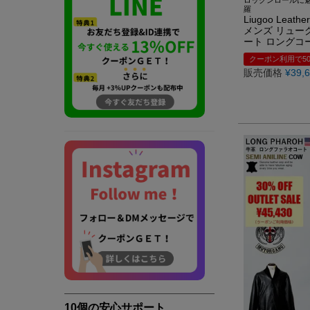
羅
Liugoo Le
メンズ リューグ
ート ロングコ
クーポン利用で50
販売価格
¥
39,