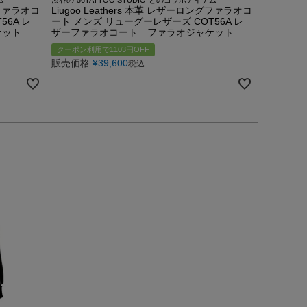
グファラオコ
Liugoo Leathers 本革 レザーロングファラオコ
56A レ
ート メンズ リューグーレザーズ COT56A レ
ケット
ザーファラオコート ファラオジャケット
クーポン利用で1103円OFF
販売価格
¥
39,600
税込