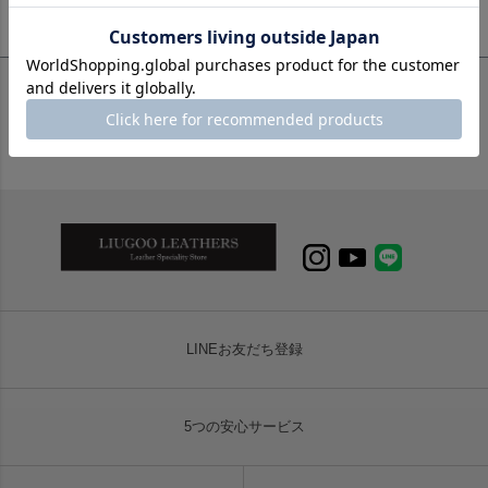
【夏季休業期間中(8/13〜8/16)のご注文・発送について】
LINEお友だち登録
5つの安心サービス