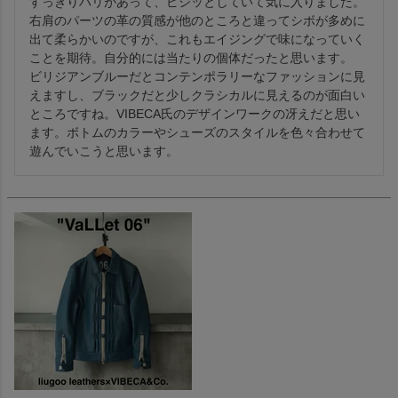
すっきりハリがあって、ピシッとしていて気に入りました。
右肩のパーツの革の質感が他のところと違ってシボが多めに
出て柔らかいのですが、これもエイジングで味になっていく
ことを期待。自分的には当たりの個体だったと思います。

ビリジアンブルーだとコンテンポラリーなファッションに見
えますし、ブラックだと少しクラシカルに見えるのが面白い
ところですね。VIBECA氏のデザインワークの冴えだと思い
ます。ボトムのカラーやシューズのスタイルを色々合わせて
遊んでいこうと思います。