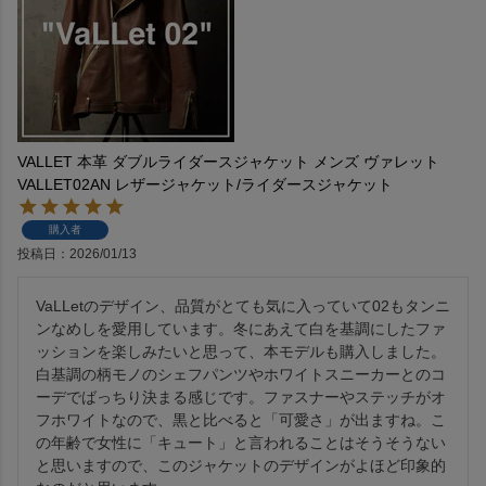
VALLET 本革 ダブルライダースジャケット メンズ ヴァレット
VALLET02AN レザージャケット/ライダースジャケット
購入者
投稿日
2026/01/13
VaLLetのデザイン、品質がとても気に入っていて02もタンニ
ンなめしを愛用しています。冬にあえて白を基調にしたファ
ッションを楽しみたいと思って、本モデルも購入しました。
白基調の柄モノのシェフパンツやホワイトスニーカーとのコ
ーデでばっちり決まる感じです。ファスナーやステッチがオ
フホワイトなので、黒と比べると「可愛さ」が出ますね。こ
の年齢で女性に「キュート」と言われることはそうそうない
と思いますので、このジャケットのデザインがよほど印象的