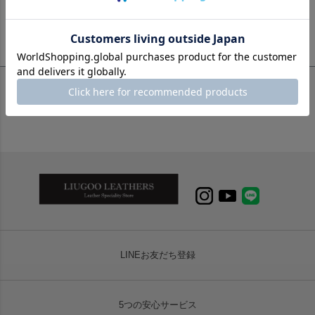
【夏季休業期間中(8/13〜8/16)のご注文・発送について】
LINEお友だち登録
5つの安心サービス