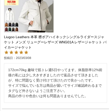
Liugoo Leathers 本革 襟ボアハイネックシングルライダースジャ
ケット メンズ リューグーレザーズ WNG01A レザージャケット バ
イカージャケット
投稿日
2023/03/08
172cm70kg 趣味で筋トレ週5日やってます。体脂肪率12%前
後の私には少し大きすぎましたので返品させて頂きました
が、特に問題なく受け付けて頂けたので良かったです。

サイズで悩んでいる方は商品が届いてサイズ確認終わるまで
タグなど外さないようご注意下さい。

商品の作りや色合いは何も問題ありませんでした。