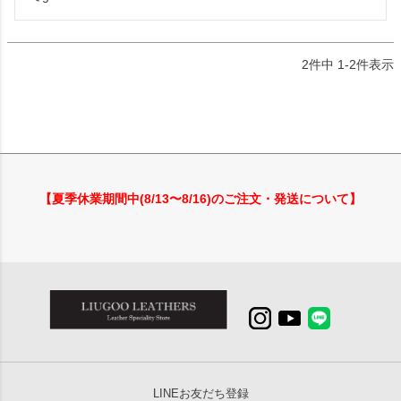
2
件中
1
-
2
件表示
【夏季休業期間中(8/13〜8/16)のご注文・発送について】
LINEお友だち登録