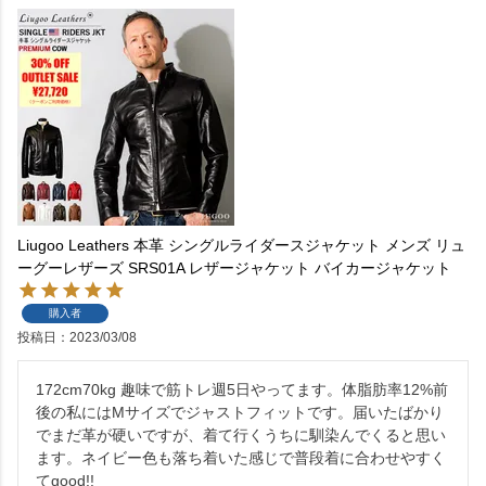
Liugoo Leathers 本革 シングルライダースジャケット メンズ リュ
ーグーレザーズ SRS01A レザージャケット バイカージャケット
購入者
投稿日
2023/03/08
172cm70kg 趣味で筋トレ週5日やってます。体脂肪率12%前
後の私にはMサイズでジャストフィットです。届いたばかり
でまだ革が硬いですが、着て行くうちに馴染んでくると思い
ます。ネイビー色も落ち着いた感じで普段着に合わせやすく
てgood!!