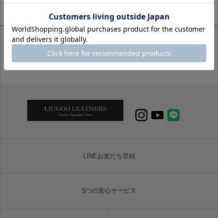
【夏季休業期間中(8/13〜8/16)のご注文・発送について】
LINEお友だち登録
5つの安心サービス